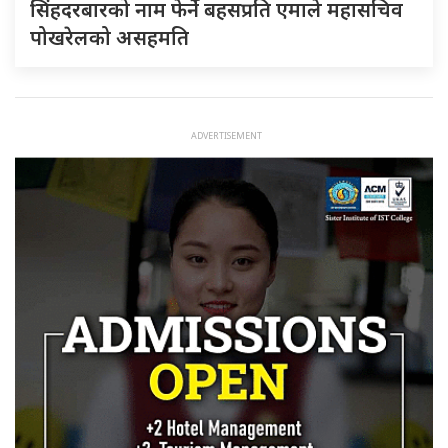
सिंहदरबारको नाम फेर्ने बहसप्रति एमाले महासचिव
पोखरेलको असहमति