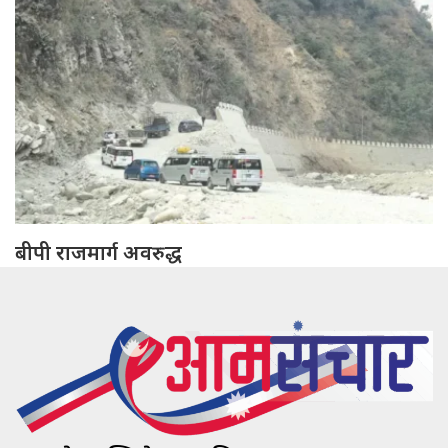
बीपी राजमार्ग अवरुद्ध