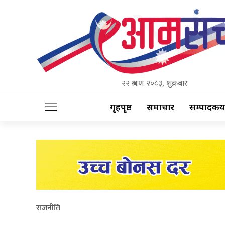
२२ श्रावण २०८३, शुक्रबार
गृहपृष्ठ
समाचार
सम्पादकीय
राजनीति