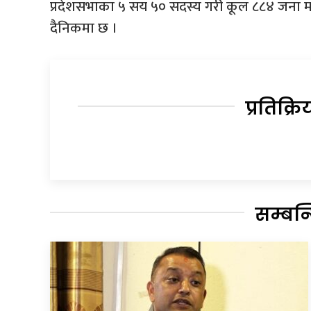
प्रदेशसभाका ५ सय ५० सदस्य गरी कूल ८८४ जना 
दैनिकमा छ ।
प्रतिक्रि
सम्बन