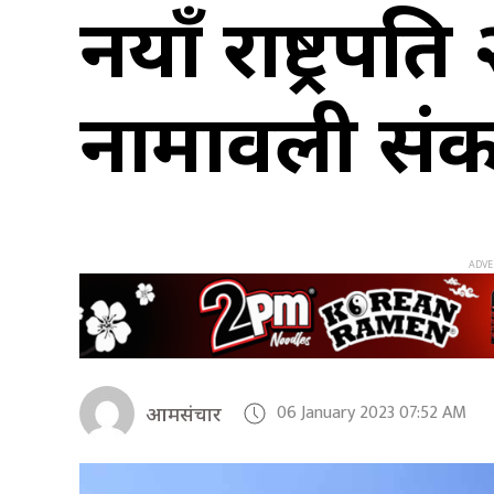
नयाँ राष्ट्रपत
नामावली संक
06 January 2023 07:52 AM
आमसंचार