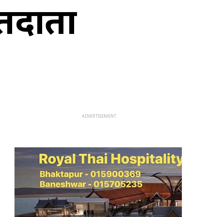
 मतदाता