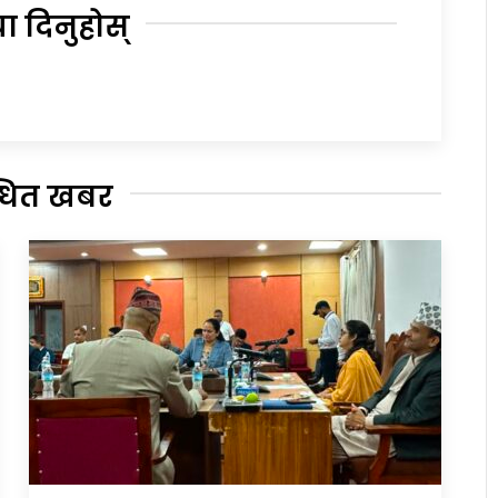
या दिनुहोस्
्धित खबर