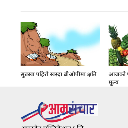
सुख्खा पहिरो खस्दा बीओपीमा क्षति
आजको फ
मूल्य