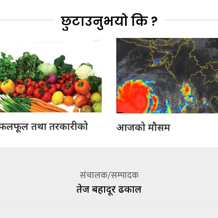
छुटाउनुभयो कि ?
लफूल तथा तरकारीको
आजको मौसम
संचालक/सम्पादक
तेज बहादूर ढकाल