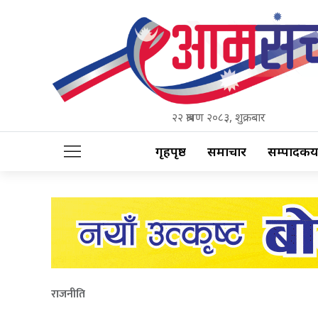
२२ श्रावण २०८३, शुक्रबार
गृहपृष्ठ
समाचार
सम्पादकीय
राजनीति