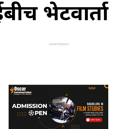
राईबीच भेटवार्ता