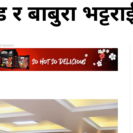
्रचण्ड र बाबुरा भट्ट