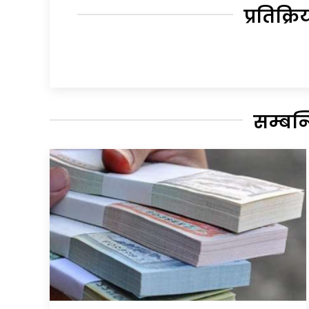
प्रतिक्रि
सम्बन