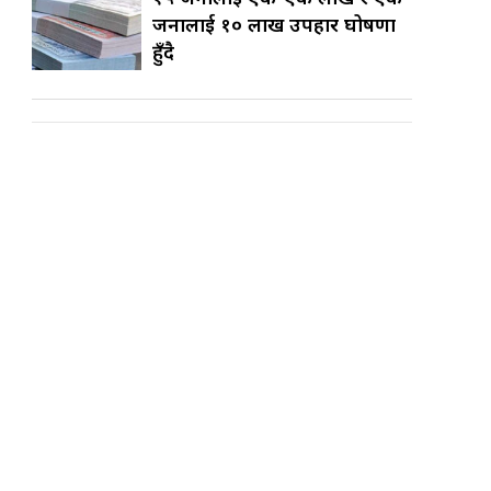
जनालाई १० लाख उपहार घोषणा
हुँदै