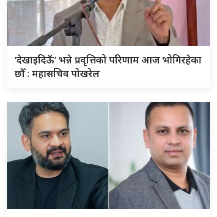
‘देखाइदिऊँ’ भन्ने प्रवृत्तिको परिणाम आज भोगिरहेका
छौँ : महासचिव पोखरेल