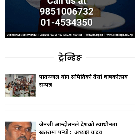
ट्रेन्डिङ
पातञ्जल योग समितिको तेस्रो वार्षिकोत्सव
सम्पन्न
जेनजी आन्दोलनले देशको स्वाधीनता
खतरामा पर्‍यो : अध्यक्ष यादव