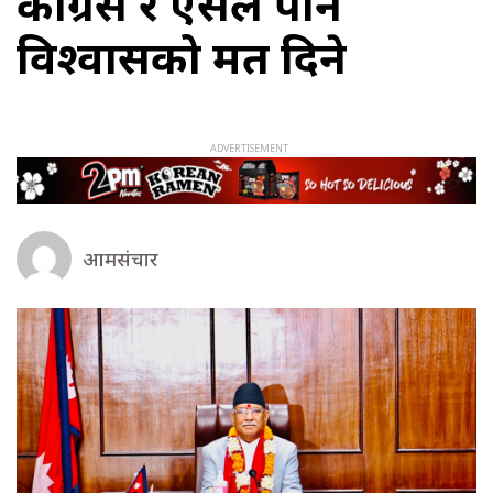
कांग्रेस र एसले पनि
विश्वासको मत दिने
आमसंचार