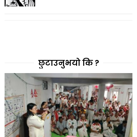
छुटाउनुभयो कि ?