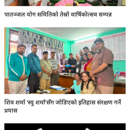
पातञ्जल योग समितिको तेस्रो वार्षिकोत्सव सम्पन्न
शिव शर्मा ‘स्यु शर्मा’सँग जोडिएको इतिहास संरक्षण गर्ने
प्रयास