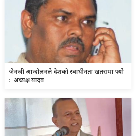
जेनजी आन्दोलनले देशको स्वाधीनता खतरामा पर्‍यो
: अध्यक्ष यादव