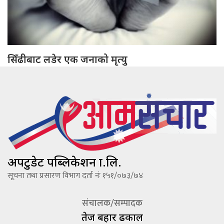
सिँढीबाट लडेर एक जनाको मृत्यु
अपटुडेट पब्लिकेशन प्रा.लि.
सूचना तथा प्रसारण विभाग दर्ता नंः १५१/०७३/७४
संचालक/सम्पादक
तेज बहादूर ढकाल