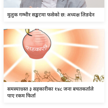
मुलुक गम्भीर सङ्कटमा फसेको छ: अध्यक्ष लिङदेन
समस्याग्रस्त ३ सहकारीका १४८ जना बचतकर्ताले
पाए रकम फिर्ता