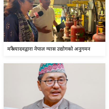
मन्त्री यादवद्वारा नेपाल ग्यास उद्योगको अनुगमन