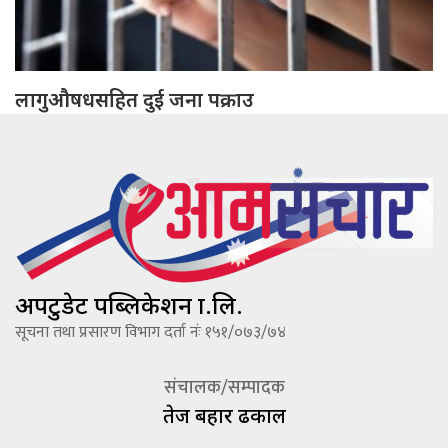
लागुऔषधसहित दुई जना पक्राउ
अपटुडेट पब्लिकेशन प्रा.लि.
सूचना तथा प्रसारण विभाग दर्ता नंः १५१/०७३/७४
संचालक/सम्पादक
तेज बहादूर ढकाल