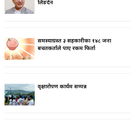
लिङदेन
समस्याग्रस्त ३ सहकारीका १४८ जना
बचतकर्ताले पाए रकम फिर्ता
वृक्षारोपण कार्यक्रम सम्पन्न