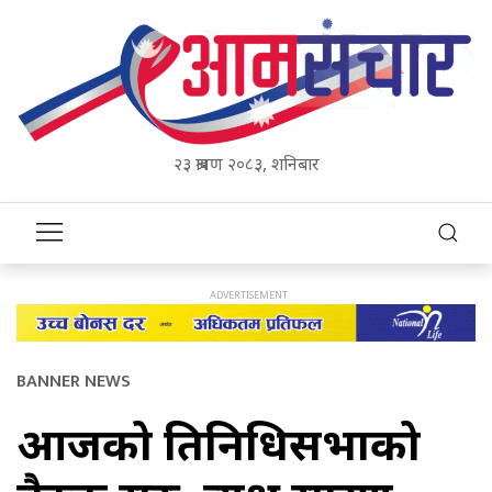
२३ श्रावण २०८३, शनिबार
BANNER NEWS
आजको प्रतिनिधिसभाको