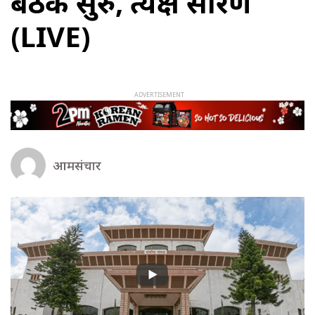
बैठक सुरु, प्रत्यक्ष प्रसारण
(LIVE)
आमसंचार