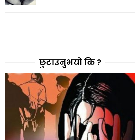
छुटाउनुभयो कि ?