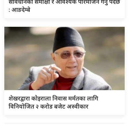
संविधानको समीक्षा र आवश्यक परिमार्जन गर्नु पर्दछ
: आङदेम्बे
शेखरद्वारा कोइराला निवास मर्मतका लागि
विनियोजित २ करोड बजेट अस्वीकार