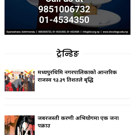
ट्रेन्डिङ
मध्यपुरथिमि नगरपालिकाको आन्तरिक
राजस्व ९३.३९ प्रतिशतले बृद्धि
जबरजस्ती करणी अभियोगमा एक जना
पक्राउ