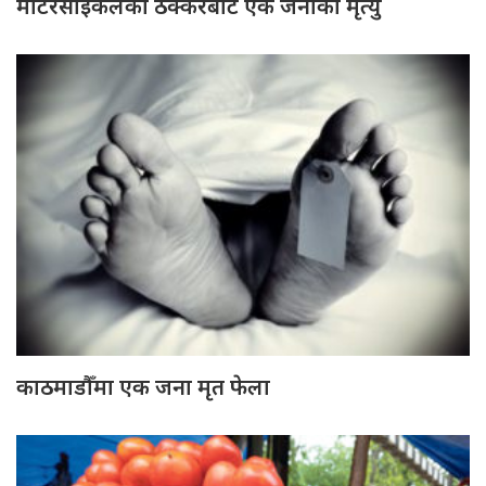
मोटरसाइकलको ठक्करबाट एक जनाको मृत्यु
काठमाडौँमा एक जना मृत फेला