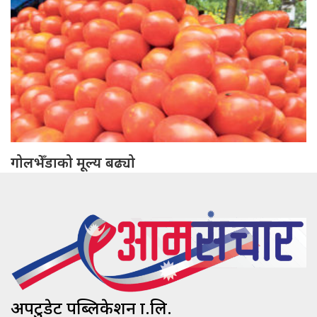
गोलभेँडाको मूल्य बढ्यो
अपटुडेट पब्लिकेशन प्रा.लि.