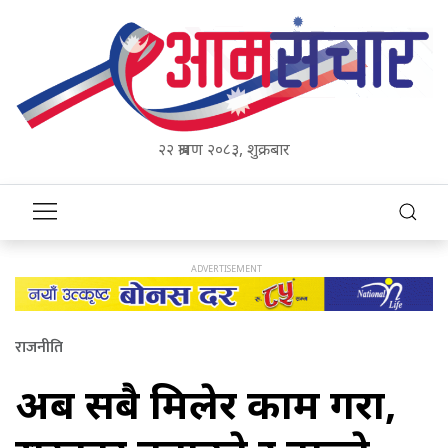
२२ श्रावण २०८३, शुक्रबार
राजनीति
अब सबै मिलेर काम गरौँ,