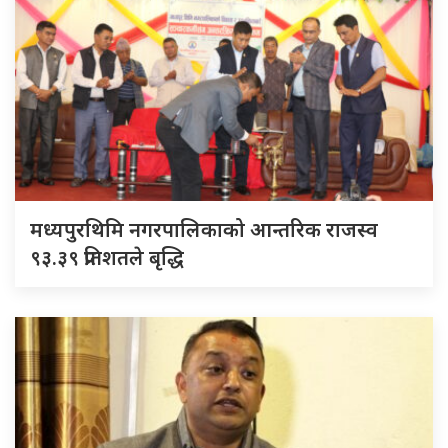
मध्यपुरथिमि नगरपालिकाको आन्तरिक राजस्व
९३.३९ प्रतिशतले बृद्धि