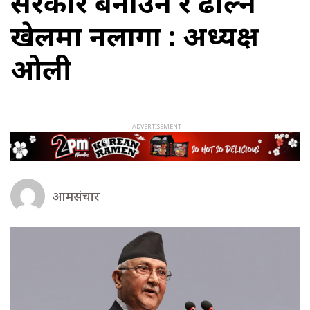
सरकार बनाउने र ढाल्ने
खेलमा नलागौँ : अध्यक्ष
ओली
आमसंचार