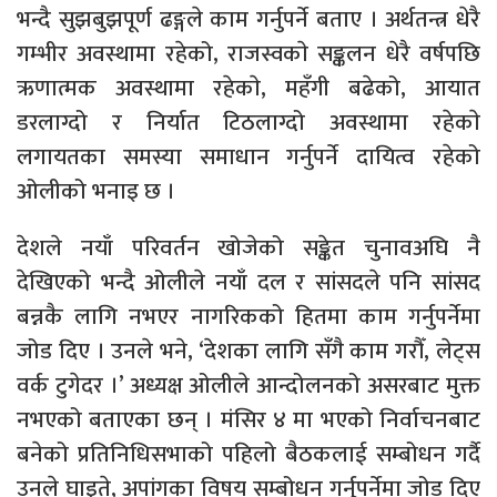
भन्दै सुझबुझपूर्ण ढङ्गले काम गर्नुपर्ने बताए । अर्थतन्त्र धेरै
गम्भीर अवस्थामा रहेको, राजस्वकाे सङ्कलन धेरै वर्षपछि
ऋणात्मक अवस्थामा रहेकाे, महँगी बढेको, आयात
डरलाग्दो र निर्यात टिठलाग्दो अवस्थामा रहेकाे
लगायतका समस्या समाधान गर्नुपर्ने दायित्व रहेको
ओलीको भनाइ छ ।
देशले नयाँ परिवर्तन खोजेको सङ्केत चुनावअघि नै
देखिएको भन्दै ओलीले नयाँ दल र सांसदले पनि सांसद
बन्नकै लागि नभएर नागरिकको हितमा काम गर्नुपर्नेमा
जोड दिए । उनले भने, ‘देशका लागि सँगै काम गरौँ, लेट्स
वर्क टुगेदर ।’ अध्यक्ष ओलीले आन्दोलनको असरबाट मुक्त
नभएको बताएका छन् । मंसिर ४ मा भएको निर्वाचनबाट
बनेको प्रतिनिधिसभाको पहिलो बैठकलाई सम्बोधन गर्दै
उनले घाइते, अपांगका विषय सम्बोधन गर्नुपर्नेमा जोड दिए