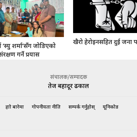
खैरो हेरोइनसहित दुई जना प
 ‘स्यु शर्मा’सँग जोडिएको
रक्षण गर्ने प्रयास
संचालक/सम्पादक
तेज बहादूर ढकाल
हाम्रो बारेमा
गोपनीयता नीति
सम्पर्क गर्नुहोस्
यूनिकोड