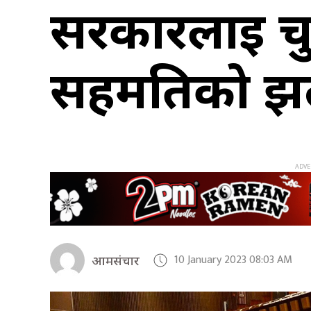
सरकारलाई चुन
सहमतिको झल
10 January 2023 08:03 AM
आमसंचार