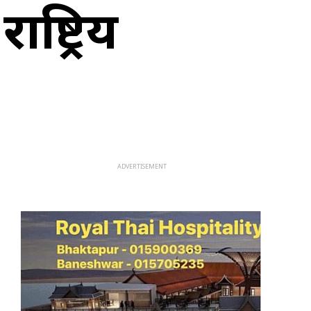
्ट्रिय