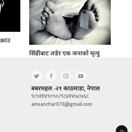
क्राउ
सिँढीबाट लडेर एक जनाको मृत्यु
बबरमहल -२९ काठमाडौं, नेपाल
९८५११४९०५०/९८४१४७८७६८
amsanchar073@gmail.com