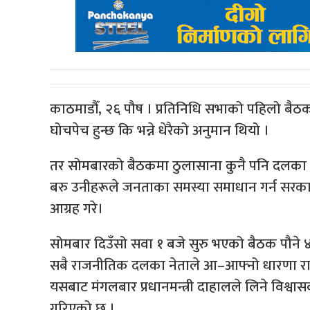
काठमाडौँ, २६ पौष । प्रतिनिधि सभाको पहिलो बैठकम
घोचपेच हुन्छ कि भन्ने धेरैको अनुमान थियो ।
तर सोमबारको बैठकमा ठुलासाना कुनै पनि दलका न
बरु उनीहरूले जनताका समस्या समाधान गर्न सरका
आग्रह गरे।
सोमबार दिउँसो सवा १ बजे सुरु भएको बैठक पौने ४ ब
सबै राजनीतिक दलका नेताले आ–आफ्नो धारणा राख्दा
यसबाट मंगलबार प्रधानमन्त्री दाहालले लिने विश्
गरिएको छ ।