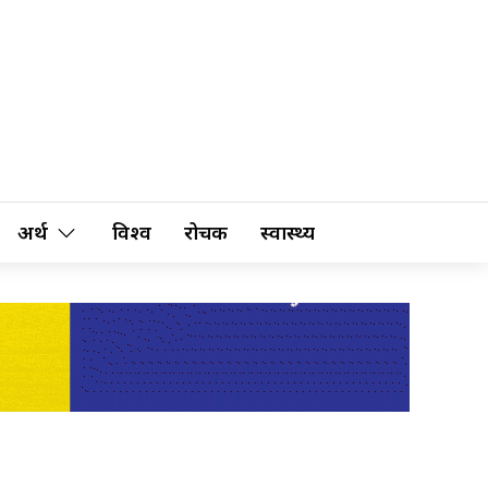
अर्थ
विश्व
रोचक
स्वास्थ्य