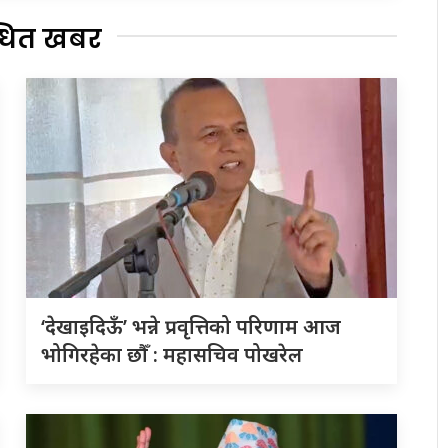
्धित खबर
‘देखाइदिऊँ’ भन्ने प्रवृत्तिको परिणाम आज
भोगिरहेका छौँ : महासचिव पोखरेल