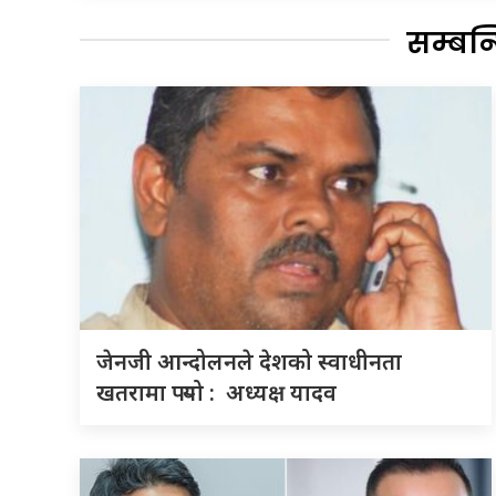
सम्बन
जेनजी आन्दोलनले देशको स्वाधीनता
खतरामा पर्‍यो : अध्यक्ष यादव