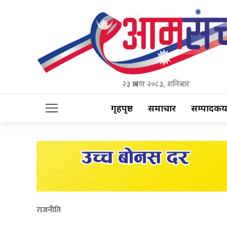
२३ श्रावण २०८३, शनिबार
गृहपृष्ठ
समाचार
सम्पादकीय
राजनीति