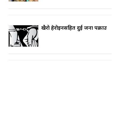
खैरो हेरोइनसहित दुई जना पक्राउ