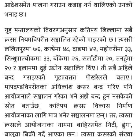
आदेशसमेत पालना गराउन कडाइ गर्न थालिएको उनको
भनाइ छ ।
गृह मन्त्रालयको विवरणअनुसार कतिपय जिल्लामा सबै
क्रसर नियमविपरीत सञ्चालित रहेको पाइएको छ । त्यसरी
ललितपुरमा ७६, काभ्रेमा ४८, दाङमा ४२, महोत्तरीमा ३३,
सिन्धुपाल्चोकमा ३३, बाँकेमा २६, सर्लाहीमा २०, तनहुँमा
२० र इलाममा दुई उद्योग सञ्चालित थिए । ती सबै अहिले
बन्द गराइएको गृहप्रवक्ता पोखरेलले बताए ।
मापदण्डविपरीतका अधिकांश क्रसर बन्द गरिए पनि
आयोजनाले सञ्चालन गरेका भने अझै बन्द हुन नसकेको
स्रोत बताउँछ । कतिपय क्रसर विकास निर्माण
आयोजनाका लागि मात्र भनेर सञ्चालनमा छन् । तर, त्यस्ता
क्रसरले आयोजनाका नाममा बाहिरसमेत गिटी, ढुंगा,
बालुवा बिक्री गर्दै आएका छन् । त्यस्ता क्रसरको संख्या