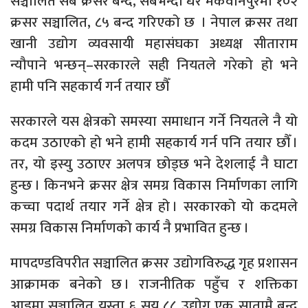
सञ्चालित सबै क्रसर बन्द, सबैभन्दा धेरै मकवानपुरमा १०२
क्रसर सञ्चालित, ८५ बन्द गरिएको छ । नेपाल क्रसर तथा
खानी उद्योग व्यवसायी महासंघका अध्यक्ष सीताराम
न्यौपाने भन्छन्–सरकारले सही नियतले गरेको हो भने
हामी पनि सहकार्य गर्न तयार छौँ
सरकारले यस क्षेत्रको समस्या समाधान गर्ने नियतले नै यो
कदम उठाएको हो भने हामी सहकार्य गर्न पनि तयार छौँ ।
तर, यो इस्यु उठाएर अलपत्र छोड्छ भने देशलाई नै घाटा
हुन्छ । किनभने क्रसर क्षेत्र समग्र विकास निर्माणका लागि
कच्चा पदार्थ तयार गर्ने क्षेत्र हो । सरकारको यो कदमले
समग्र विकास निर्माणको कार्य नै प्रभावित हुन्छ ।
मापदण्डविपरीत सञ्चालित क्रसर उद्योगविरुद्ध गृह प्रशासन
आक्रामक बनेको छ । राजनीतिक पहुँच र शक्तिका
आडमा सञ्चालित यस्ता ६ सय ८८ उद्योग एक सातामै बन्द