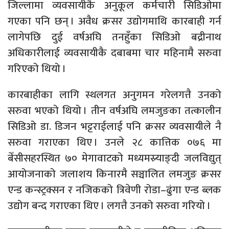
जिल्लामा व्यवसायीकै अनुकूल कर्मचारी सिडिओमा
गएका पनि छन् । अवैध क्रसर उद्योगमाथि कारबाही गर्न
लागेपछि दुई वर्षअघि तनहुँका सिडिओ बद्रीनाथ
अधिकारीलाई व्यवसायीकै दबाबमा चार महिनामै सरुवा
गरिएको थियो ।
कारबाहीका लागि स्थलगत अनुगमन गरेलगत्तै उनको
सरुवा भएको थियो । तीन वर्षअघि लमजुङका तत्कालीन
सिडिओ डा. डिजन भट्टराईलाई पनि क्रसर व्यवसायीले नै
सरुवा गराएका थिए । उनले २८ कात्तिक ०७६ मा
बेँसीसहरस्थित ७० मेगावाटको मध्यमस्र्याङ्दी जलविद्युत्
आयोजनाको जलाशय किनारमै सञ्चालित लमजुङ क्रसर
एन्ड कन्स्ट्रक्सन र नजिकको त्रिवेणी रोडा–ढुंगा एन्ड ब्लक
उद्योग बन्द गराएका थिए । लगत्तै उनको सरुवा गरियो ।