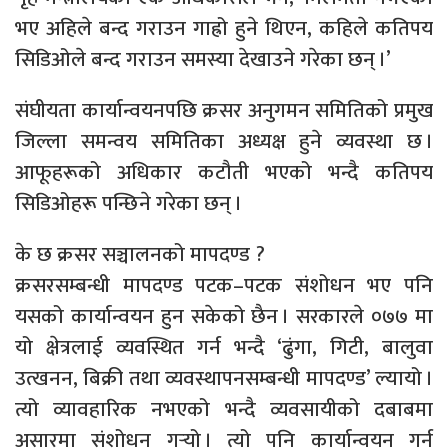
भए अहिले बन्द गराउन गाह्रो हुने थिएन, कहिले कतिपय
सिडिओले बन्द गराउन समस्या देखाउने गरेका छन् ।’
संघीयता कार्यान्वयनपछि क्रसर अनुगमन समितिको प्रमुख
जिल्ला समन्वय समितिका अध्यक्ष हुने व्यवस्था छ ।
आफूहरूको अधिकार कटौती भएको भन्दै कतिपय
सिडिओहरू पन्छिने गरेका छन् ।
के छ क्रसर सञ्चालनको मापदण्ड ?
क्रसरसम्बन्धी मापदण्ड पटक–पटक संशोधन भए पनि
यसको कार्यान्वयन हुन सकेको छैन । सरकारले ०७७ मा
यो क्षेत्रलाई व्यवस्थित गर्न भन्दै ‘ढुंगा, गिटी, बालुवा
उत्खनन, बिक्री तथा व्यवस्थापनसम्बन्धी मापदण्ड’ ल्यायो ।
त्यो व्यावहारिक नभएको भन्दै व्यवसायीको दबाबमा
असारमा संशोधन गर्‍यो । त्यो पनि कार्यान्वयन गर्न