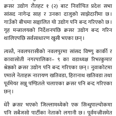
क्रसर उद्योग रौतहट १ (२) बाट निर्वाचित प्रदेश सभा
सांसद नागेन्द्र साह र उनका दाजुको साझेदारीमा छ ।
गाउँको बीचमा सञ्चालित यो उद्योग पनि बन्द गरिएको छ ।
गृह मन्त्रालयको निर्देशनपछि क्रसर उद्योग बन्द गरिन
थालिएपछि सर्वसाधारण खुसी भएका छन् ।
त्यस्तै, नवलपरासीको नवलपुरमा सांसद विष्णु कार्की र
कावासोती नगरपालिका– ९ का वडाध्यक्ष रिभरकुमार
श्रेष्ठको क्रसर उद्योग पनि बन्द गरिएका छन् । नुवाकोटमा
एमाले नेताहरू नारायण खतिवडा, हिरानाथ खतिवडा तथा
पूर्वमेयर सञ्जु पण्डितले चलाएका क्रसर पनि बन्द गरिएका
छन् ।
धेरै क्रसर भएको जिल्लामध्येको एक सिन्धुपाल्चोकमा
पनि सबैजसो पार्टीका नेताको लगानी छ । पूर्वमन्त्रीसमेत