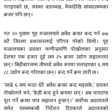
गराइएको छ, जसमा वडाध्यक्ष, मेयरदेखि सांसदसम्मका
क्रसर पनि छन् ।
गत २० पुसमा गृह मन्त्रालयले अवैध क्रसर बन्द गर्न ७७
वटै जिल्ला प्रशासनलाई परिपत्र गरेको थियो । गृह
मन्त्रालयका प्रवक्ता फणीन्द्रमणि पोखरेलका अनुसार
देशभर एक हजार दुई सय २५ क्रसर उद्योग सञ्चालनमा
छन् । बिहीबारसम्म तीमध्ये अवैध रूपमा चलाइएका ६ सय
८८ उद्योग बन्द गरिएका छन् । बन्द गर्ने क्रम जारी छ ।
‘साढे ६ सय भन्दा धेरै अवैध क्रसर बन्द भइसके,’ प्रवक्ता
पोखरेलले भने, ‘केही बन्द हुने क्रममा छन् । अब मापदण्ड
पूरा गर्ने क्रसर मात्र सञ्चालन हुन्छन् ।’ सर्वाेच्च अदालतले
समेत यससम्बन्धी निर्देशन दिएकाले अदालतको