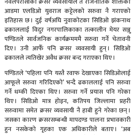
नवलपरासीका क्रसर व्यवसायीले त राजनीतिक शक्तिका
आडमा एलडिओ युवराज कट्टेलको सरुवा नै गराएको
इतिहास छ । दुई वर्षअघि नुवाकोटका सिडिओ झंकनाथ
ढकाललाई विदुर नगरपालिकाका तत्कालीन मेयर सञ्जु
पण्डितले सार्वजनिक कार्यक्रमममै सरुवा गर्नेे चेतावनी
दिए । उनी आफैँ पनि क्रसर व्यवसायी हुन् । सिडिओ
ढकालले त्यतिखेर अवैध क्रसर बन्द गराएका थिए ।
पण्डितले ‘पहिला पनि यस्तै रवाफ देखाएका सिडिओलाई
आफूले सरुवा गरिदिएको’ भन्दै ढकाललाई पनि सरुवा
गर्ने धम्की दिएका थिए । सरुवा गर्ने प्रयास पनि गरेका
थिए । सिडिओ मात्र होइन, कतिपय जिल्लामा प्रहरी
सरुवामा समेत क्रसर व्यवसायी नै हाबी हुने गरेका छन् ।
जसका कारण क्रसरसम्बन्धी मापदण्ड पालना प्रभावकारी
हुन नसकेको गृहका एक अधिकारीले बताए । ‘अब