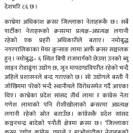
देशभरि ८६ छ ।
काभ्रेमा अधिकांश क्रसर जिल्लाका नेताहरूकै छ । सबै
पार्टीका नेताहरूको क्रसरमा प्रत्यक्ष–अप्रत्यक्ष लगानी
रहेको एक प्रहरी अधिकारीले बताए । नमोबुद्ध
नगरपालिकाका मेयर कुन्साङ लामा आफैँ क्रसर सञ्चालक
हुन् । नमोबुद्ध– ६ स्थित बिपी राजमार्गको छेउमा उनको ब्यु
साइन रोडाढुंगा उद्योग छ, जुन मापदण्डविपरीत रहेको भन्दै
अहिले प्रशासनले बन्द गराएको छ । सो उद्योगले बस्ती नै
जोखिममा परेको भन्दै स्थानीयले विरोधसमेत गर्दै आएका
थिए । काभ्रेका प्रदेश सांसद तीर्थ लामा र कांग्रेस नेता
गणेश लामाको पनि रोशीखोलाको क्रसरमा अप्रत्यक्ष
लगानी रहेको स्रोत बताउँछ । कांग्रेसकै प्रदेश सांसद
कञ्चनचन्द्र बादेको पनौती क्षेत्रमा क्रसर छ । ‘जिल्लाका
क्रसर उद्योग कांग्रेस, एमाले र माओवादीका नेताहरूको