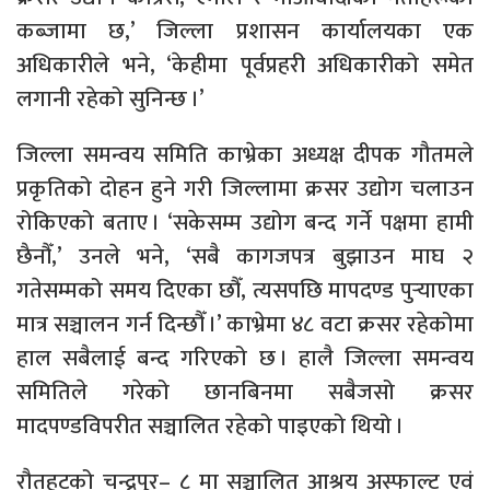
कब्जामा छ,’ जिल्ला प्रशासन कार्यालयका एक
अधिकारीले भने, ‘केहीमा पूर्वप्रहरी अधिकारीको समेत
लगानी रहेको सुनिन्छ ।’
जिल्ला समन्वय समिति काभ्रेका अध्यक्ष दीपक गौतमले
प्रकृतिको दोहन हुने गरी जिल्लामा क्रसर उद्योग चलाउन
रोकिएको बताए । ‘सकेसम्म उद्योग बन्द गर्ने पक्षमा हामी
छैनौँ,’ उनले भने, ‘सबै कागजपत्र बुझाउन माघ २
गतेसम्मको समय दिएका छौँ, त्यसपछि मापदण्ड पुर्‍याएका
मात्र सञ्चालन गर्न दिन्छौँ ।’ काभ्रेमा ४८ वटा क्रसर रहेकोमा
हाल सबैलाई बन्द गरिएको छ । हालै जिल्ला समन्वय
समितिले गरेको छानबिनमा सबैजसो क्रसर
मादपण्डविपरीत सञ्चालित रहेको पाइएको थियो ।
रौतहटको चन्द्रपुर– ८ मा सञ्चालित आश्रय अस्फाल्ट एवं