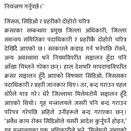
नियन्त्रण गर्नुपर्छ ।’
जिसस, सिडिओ र प्रहरीको दोहोरो चरित्र
क्रसरका सम्बन्धमा प्रमुख जिल्ला अधिकारी, जिल्ला
समन्वय समितिका पदाधिकारी र प्रहरीकै दोहोरो चरित्र
देखिँदै आएको छ । सरकारले कडाइ गर्न भनेपछि रोक्ने,
अन्य अवस्थामा भने नियमविपरीत सञ्चालन हुँदा पनि
आँखा चिम्लने गरेका छन् । हाल देशभरि मापदण्डविपरीत
क्रसर सञ्चालन हुँदै आएको विषयमा सिडिओ, जिससका
पदाधिकारी र प्रहरी जानकार थिए । तर, बन्द गराउन पहल
थोरैले मात्र गरे । धेरै जिल्लामा मिलेमतोमै सञ्चालन हुँदै
आएको थियो । गृह मन्त्रालयले जसरी पनि बन्द गराउन
परिपत्र गरेपछि अहिले उनीहरूले बन्द गराएका छन् ।
‘अवैध काम रोक्न सिडिओले यसरी आदेश कुर्नुपर्ने होइन,’
गृह मन्त्रालयका एक अधिकारीले भने, ‘मिलेमतो नभएको