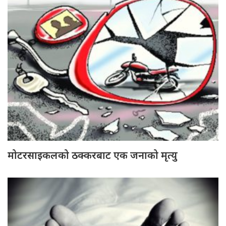
मोटरसाइकलको ठक्करबाट एक जनाको मृत्यु