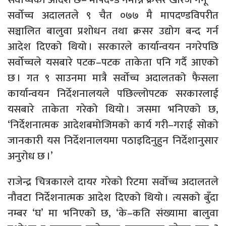
सर्वाेच्च अदालतले ९ चैत ०७७ मै मापदण्डविपरीत
सञ्चालित बालुवा प्रशोधन तथा क्रसर उद्योग बन्द गर्न
आदेश दिएको थियो । सरकारले कार्यान्वयन नगरेपछि
सर्वोच्चले यसबारे पटक–पटक ताकेता पनि गर्दै आएको
छ । गत ९ साउनमा मात्रै सर्वाेच्च अदालतको फैसला
कार्यान्वयन निर्देशनालयले पछिल्लोपटक सरकारलाई
यसबारे ताकेता गरेको थियो । जसमा भनिएको छ,
‘निर्देशनात्मक आदेशबमोजिमको कार्य गरी–गराई सोको
जानकारी यस निर्देशनालयमा पठाइदिनुहुन निर्देशानुसार
अनुरोध छ ।’
राजेन्द्र चित्रकारले दायर गरेको रिटमा सर्वाेच्च अदालतले
नौवटा निर्देशनात्मक आदेश दिएको थियो । त्यसको बुँदा
नम्बर ‘घ’ मा भनिएको छ, ‘के–कति संख्यामा बालुवा