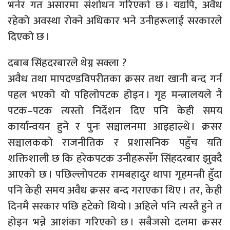
भनेर गत असारमा संशोधन गरिएको छ । यद्यपि, अवैध
रहेको अवस्था रोक्ने अधिकार भने उनीहरूलाई सरकारले
दिएको छ ।
दबाब सिंहदरबारले थेग्न सक्ला ?
अवैध तथा मापदण्डविपरीतका क्रसर तथा खानी बन्द गर्न
पहल भएको यो पहिलोपटक होइन । गृह मन्त्रालयले नै
पटक–पटक त्यस्तो निर्देशन दिए पनि केही समय
कार्यान्वयन हुने र पुनः सञ्चालनमा आइहाल्थे । क्रसर
सञ्चालकको राजनीतिक र प्रशासनिक पहुँच यति
शक्तिशाली छ कि हरेकपटक उनीहरूसँग सिंहदरबार झुक्दै
आएको छ । पछिल्लोपटक रामबहादुर थापा गृहमन्त्री हुँदा
पनि केही समय अवैध क्रसर बन्द गराएका थिए । तर, केही
दिनमै सरकार पछि हटेको थियो । अहिले पनि त्यस्तै हुने त
होइन भन्ने आशंका गरिएको छ । सबैजसो दलमा क्रसर