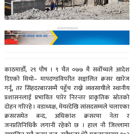
काठमाडौँ, २९ पौष । ९ चैत ०७७ मै सर्वोच्चले आदेश
दिएको थियो– मापदण्डविपरीत सञ्चालित क्रसर खारेज
गर्नू, तर सिंहदरबारसम्मै पहुँच राख्ने व्यवसायीले स्थानीय
प्रशासनलाई प्रभावित पारेर निरन्तर प्राकृतिक स्रोतको
दोहन गरिरहे । वडाध्यक्ष, मेयरदेखि सांसदसम्मले चलाएका
क्रसरसमेत बन्द, अधिकांश क्रसरमा नेता र
जनप्रतिनिधिकै लगानी रहेको छ । हाल नौ जिल्लामा