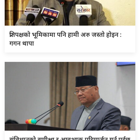
प्रतिपक्षको भूमिकामा पनि हामी अरु जस्तो होइन :
गगन थापा
संविधानको समीक्षा र आवश्यक परिमार्जन गर्नु पर्दछ