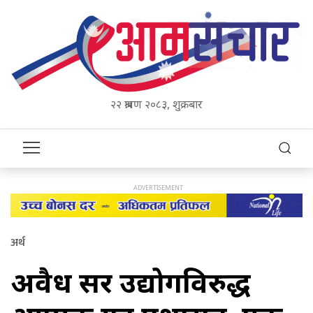
२२ श्रावण २०८३, शुक्रबार
अर्थ
अवैध क्रसर उद्योगविरुद्ध