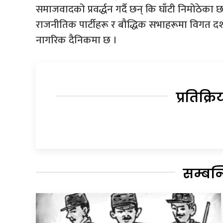
समाजवादको प्रवर्द्धन गर्दै छन् कि घाँटी निमोठेका छन
राजनीतिक पार्टीहरू र बौद्धिक सभाहरूमा विगत द
नागरिक दैनिकमा छ ।
प्रतिक्रि
सम्बन