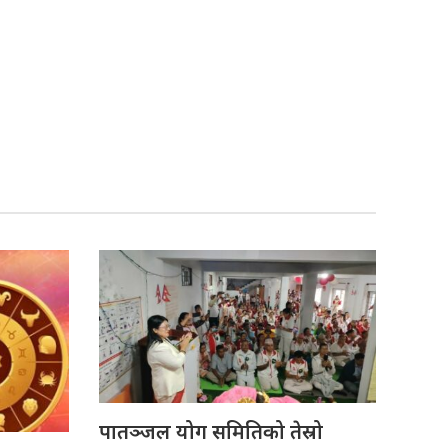
पातञ्जल योग समितिको तेस्रो