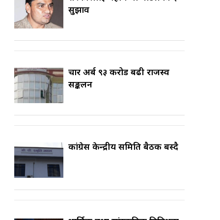
सुझाव
चार अर्ब ९३ करोड बढी राजस्व
सङ्कलन
कांग्रेस केन्द्रीय समिति बैठक बस्दै