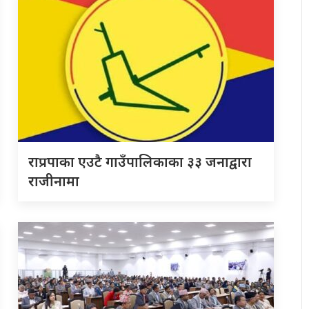
राप्रपाका एउटै गाउँपालिकाका ३३ जनाद्वारा
राजीनामा