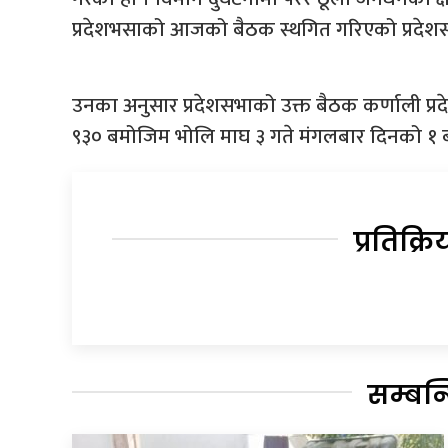
प्रदेशभसाको आजको बैठक स्थगित गरिएको प्रदेश
उनका अनुसार प्रदेशसभाको उक्त बैठक कर्णाली प
९३० बमोजिम भोलि माघ ३ गते मंगलबार दिनको १ ब
प्रतिक्रि
सम्बन