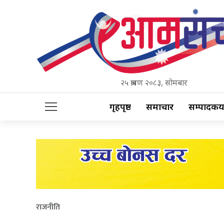
२५ श्रावण २०८३, सोमबार
गृहपृष्ठ
समाचार
सम्पादकीय
राजनीति