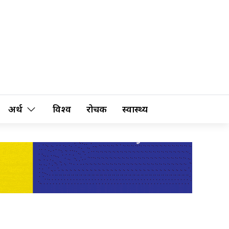
अर्थ
विश्व
रोचक
स्वास्थ्य