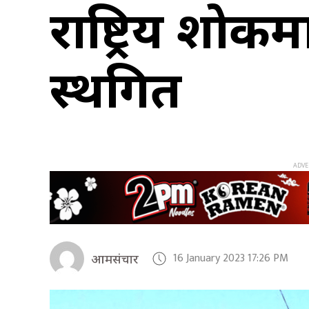
राष्ट्रिय शो
स्थगित
16 January 2023 17:26 PM
आमसंचार