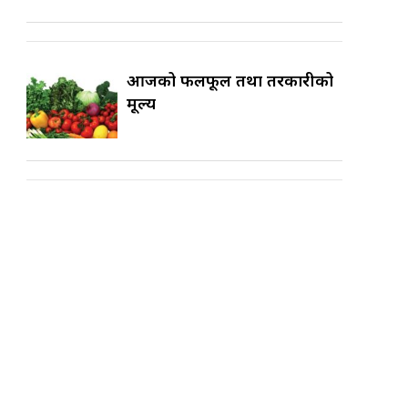
आजको फलफूल तथा तरकारीको
मूल्य