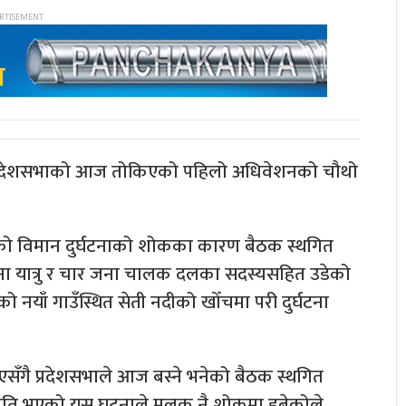
ली प्रदेशसभाको आज तोकिएको पहिलो अधिवेशनको चौथो
ो विमान दुर्घटनाको शोकका कारण बैठक स्थगित
ना यात्रु र चार जना चालक दलका सदस्यसहित उडेको
ाँ गाउँस्थित सेती नदीको खोँचमा परी दुर्घटना
एसँगै प्रदेशसभाले आज बस्ने भनेको बैठक स्थगित
क्षति भएको यस घटनाले मुलुक नै शोकमा डुबेकोले