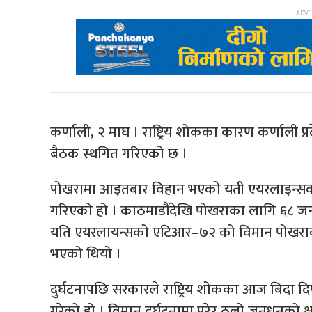
कर्णाली, २ माघ । राष्ट्रिय शोकका कारण कर्णा
बैठक स्थगित गरिएको छ ।
पोखरामा आइतबार विहान भएको यती एयरलाइन्सक
गरिएको हो । काठमाडौंदेखि पोखराका लागि ६८ ज
यति एयरलायन्सको एटिआर–७२ को विमान पोखराको नय
भएको थियो ।
दुर्घटनापछि सरकारले राष्ट्रिय शोकका आज बिदा दि
गरेको हो । विमान दुर्घटनामा परेर ठूलो जनधनको 