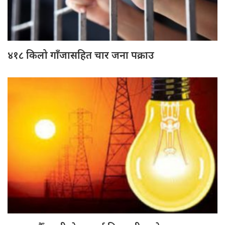
४१८ किलो गाँजासहित चार जना पक्राउ