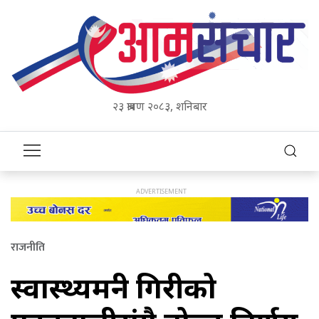
२३ श्रावण २०८३, शनिबार
राजनीति
स्वास्थ्यमन्त्री गिरीको