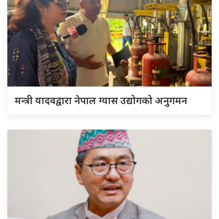
मन्त्री यादवद्वारा नेपाल ग्यास उद्योगको अनुगमन