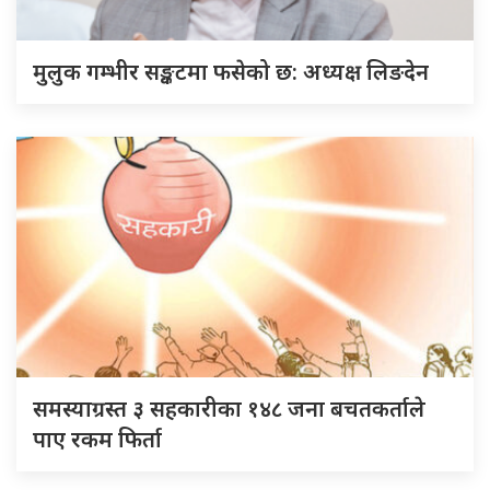
मुलुक गम्भीर सङ्कटमा फसेको छ: अध्यक्ष लिङदेन
समस्याग्रस्त ३ सहकारीका १४८ जना बचतकर्ताले
पाए रकम फिर्ता