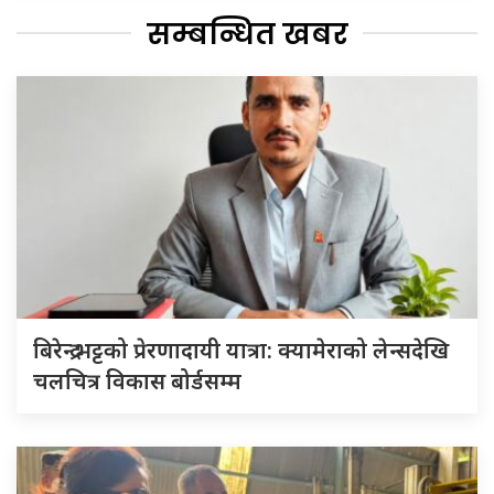
सम्बन्धित खबर
बिरेन्द्र भट्टको प्रेरणादायी यात्रा: क्यामेराको लेन्सदेखि
चलचित्र विकास बोर्डसम्म