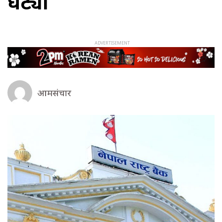
घट्यो
आमसंचार