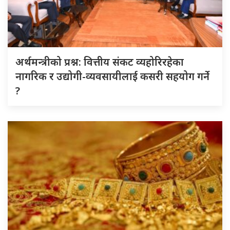
अर्थमन्त्रीको प्रश्न: वित्तीय संकट व्यहोरिरहेका
नागरिक र उद्योगी-व्यवसायीलाई कसरी सहयोग गर्ने
?