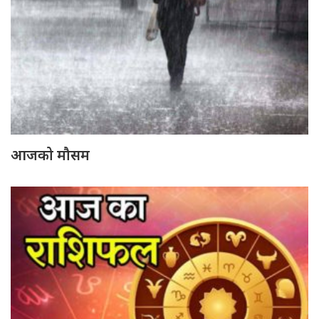
आजको मौसम