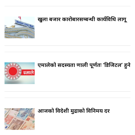
खुला बजार कारोबारसम्बन्धी कार्यविधि लागू
एमालेको सदस्यता प्रणाली पूर्णतः ‘डिजिटल’ हुने
आजको विदेशी मुद्राको विनिमय दर