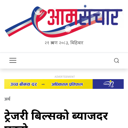
२१ श्रावण २०८३, बिहिबार
अर्थ
ट्रेजरी बिल्सको ब्याजदर