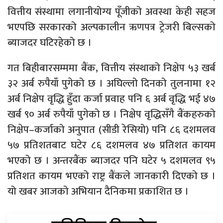
वित्तीय संस्थामा लगानीयोग्य पूँजीको अवस्था केही सहज
भएपछि सरकारको अल्पकालीन ऋणपत्र ट्रेजरी बिल्सको
ब्याजदर घटिरहेको छ ।
गत बिहीबारसम्ममा बैंक, वित्तीय संस्थाको निक्षेप ५३ खर्ब
३२ अर्ब रुपैयाँ पुगेको छ । अघिल्लो दिनको तुलनामा १२
अर्ब निक्षेप वृद्धि हुँदा कर्जा प्रवाह पनि ६ अर्ब वृद्धि भई ४७
खर्ब ९० अर्ब रुपैयाँ पुगेको छ । निक्षेप वृद्धिसँगै बैंकहरुको
निक्षेप–कर्जाको अनुपात (सीडी रेसियो) पनि ८६ दशमलव
५७ प्रतिशतबाट घटेर ८६ दशमलव ४७ प्रतिशत कायम
भएको छ । अन्तरबैंक ब्याजदर पनि घटेर ५ दशमलव ९५
प्रतिशत कायम भएको राष्ट्र बैंकले जानकारी दिएको छ ।
यो खबर आजको अभियान दैनिकमा प्रकाशित छ ।