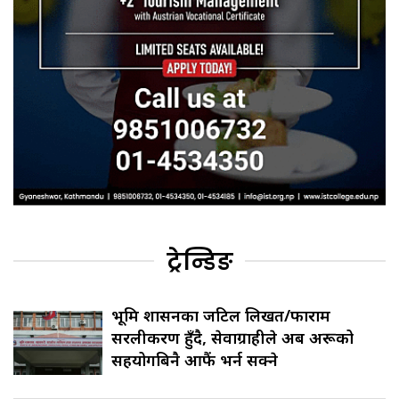
ट्रेन्डिङ
भूमि प्रशासनका जटिल लिखत/फाराम
सरलीकरण हुँदै, सेवाग्राहीले अब अरूको
सहयोगबिनै आफैं भर्न सक्ने