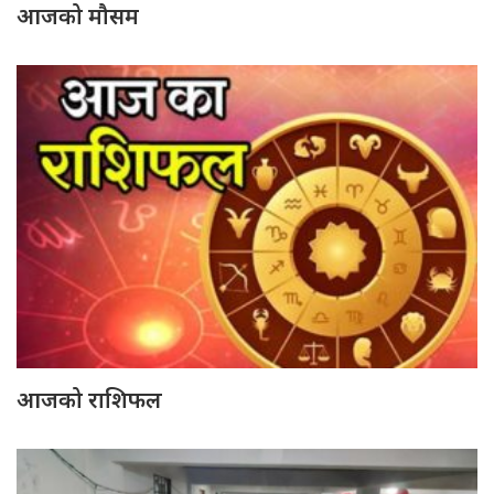
आजको मौसम
आजको राशिफल