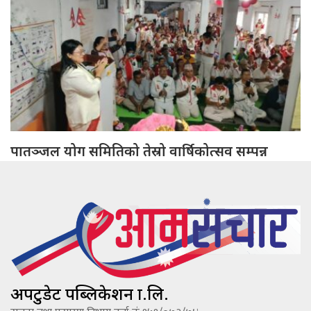
पातञ्जल योग समितिको तेस्रो वार्षिकोत्सव सम्पन्न
अपटुडेट पब्लिकेशन प्रा.लि.