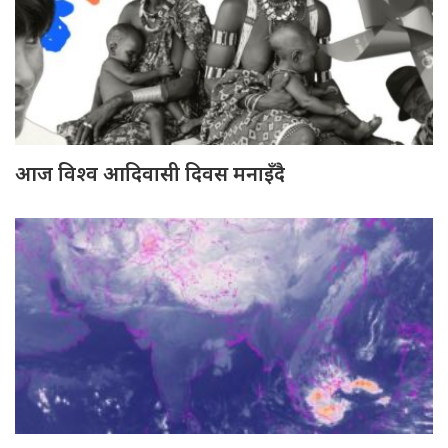
आज विश्व आदिवासी दिवस मनाइँदै