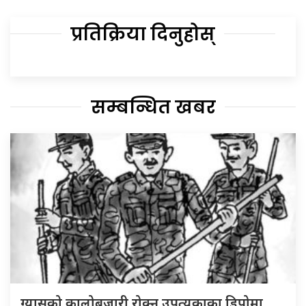
प्रतिक्रिया दिनुहोस्
सम्बन्धित खबर
ग्यासको कालोबजारी रोक्न उपत्यकाका डिपोमा