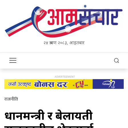
२४ श्रावण २०८३, आइतबार
राजनीति
प्रधानमन्त्री र बेलायती