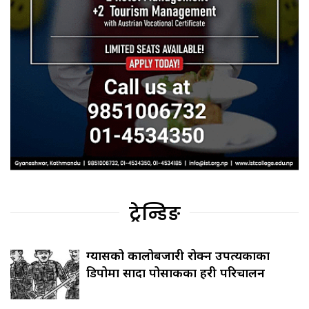
ट्रेन्डिङ
ग्यासको कालोबजारी रोक्न उपत्यकाका
डिपोमा सादा पोसाकका प्रहरी परिचालन