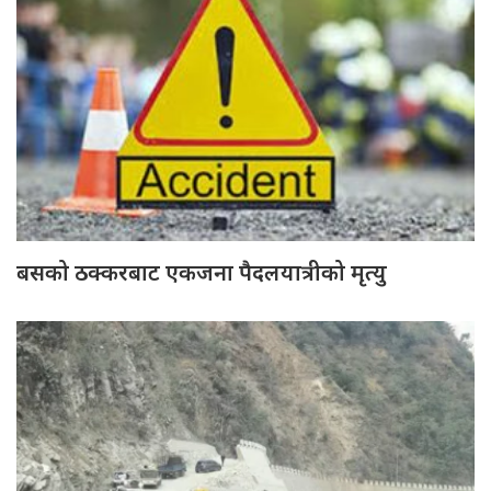
बसको ठक्करबाट एकजना पैदलयात्रीको मृत्यु