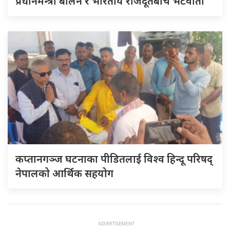
प्रधानमन्त्री बालेन र भारतीय राजदूतबीच भेटवार्ता
कप्तानगञ्ज घटनाका पीडितलाई विश्व हिन्दू परिषद्
नेपालको आर्थिक सहयोग