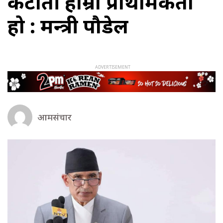
कटौती हाम्रो प्राथमिकता
हो : मन्त्री पौडेल
आमसंचार