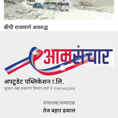
बीपी राजमार्ग अवरुद्ध
अपटुडेट पब्लिकेशन प्रा.लि.
सूचना तथा प्रसारण विभाग दर्ता नंः १५१/०७३/७४
संचालक/सम्पादक
तेज बहादूर ढकाल