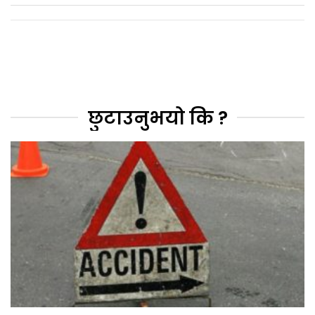
छुटाउनुभयो कि ?