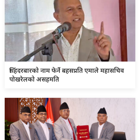
सिंहदरबारको नाम फेर्ने बहसप्रति एमाले महासचिव
पोखरेलको असहमति