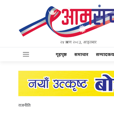
२४ श्रावण २०८३, आइतबार
गृहपृष्ठ
समाचार
सम्पादकीय
राजनीति