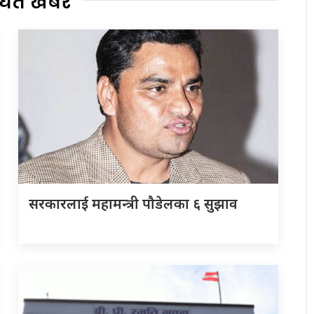
्धित खबर
सरकारलाई महामन्त्री पौडेलका ६ सुझाव