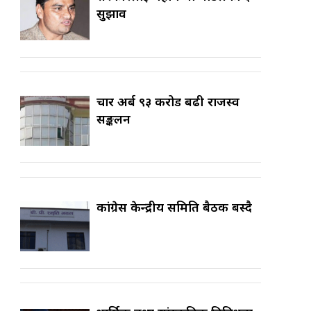
सुझाव
चार अर्ब ९३ करोड बढी राजस्व
सङ्कलन
कांग्रेस केन्द्रीय समिति बैठक बस्दै