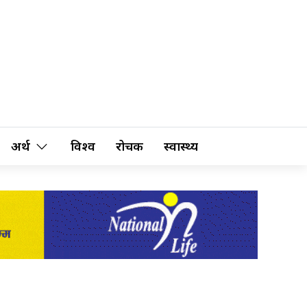
अर्थ
विश्व
रोचक
स्वास्थ्य