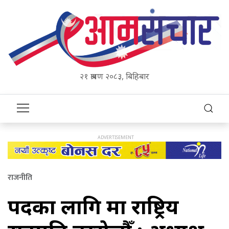
२१ श्रावण २०८३, बिहिबार
राजनीति
पदका लागि मात्र राष्ट्रिय