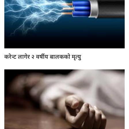
करेन्ट लागेर २ वर्षीय बालकको मृत्यु