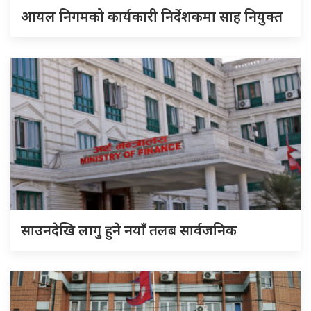
आयल निगमको कार्यकारी निर्देशकमा साह नियुक्त
साउनदेखि लागु हुने नयाँ तलब सार्वजनिक