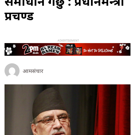
समाधान गर्छु : प्रधानमन्त्री
प्रचण्ड
आमसंचार