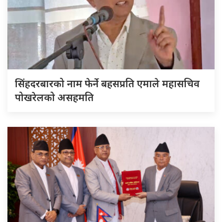
सिंहदरबारको नाम फेर्ने बहसप्रति एमाले महासचिव
पोखरेलको असहमति