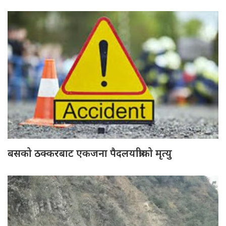
बसको ठक्करबाट एकजना पैदलयात्रीको मृत्यु