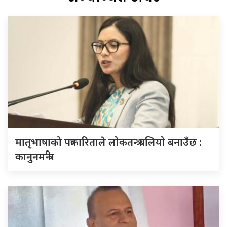
मातृभाषाको पत्रकारिताले लोकतन्त्र बलियो बनाउँछ :
कानुनमन्त्री