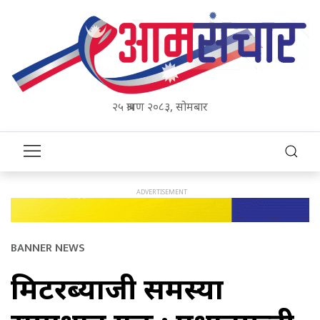
२५ श्रावण २०८३, सोमबार
BANNER NEWS
मिटरब्याजी समस्या