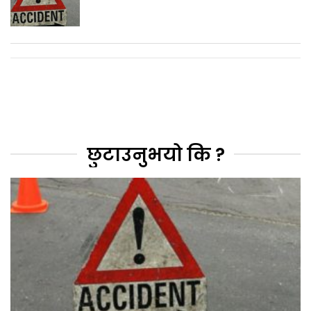
छुटाउनुभयो कि ?