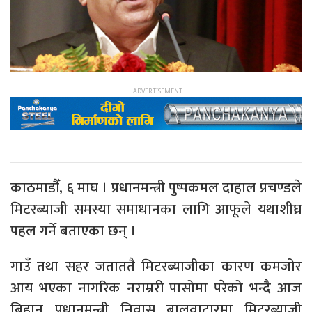
काठमाडौँ, ६ माघ । प्रधानमन्त्री पुष्पकमल दाहाल प्रचण्डले
मिटरब्याजी समस्या समाधानका लागि आफूले यथाशीघ्र
पहल गर्ने बताएका छन् ।
गाउँ तथा सहर जताततै मिटरब्याजीका कारण कमजोर
आय भएका नागरिक नराम्ररी पासोमा परेको भन्दै आज
बिहान प्रधानमन्त्री निवास बालुवाटारमा मिटरब्याजी