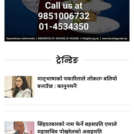
ट्रेन्डिङ
मातृभाषाको पत्रकारिताले लोकतन्त्र बलियो
बनाउँछ : कानुनमन्त्री
सिंहदरबारको नाम फेर्ने बहसप्रति एमाले
महासचिव पोखरेलको असहमति