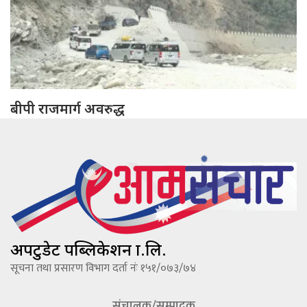
बीपी राजमार्ग अवरुद्ध
अपटुडेट पब्लिकेशन प्रा.लि.
सूचना तथा प्रसारण विभाग दर्ता नंः १५१/०७३/७४
संचालक/सम्पादक