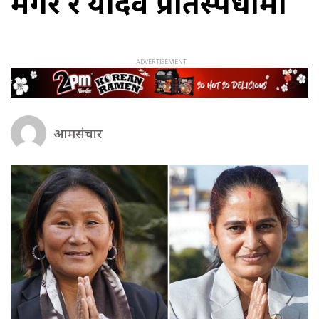
मगर र यादव प्रतिस्पर्धामा
आमसंचार