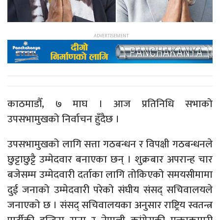
काठमाडौँ, ७ माघ । आज प्रतिनिधि सभाको
उपसभामुखको निर्वाचन हुँदैछ ।
उपसभामुखको लागि सत्ता गठबन्धन र विपक्षी गठबन्धनले
छुट्टाछुट्टै उम्मेदवार बनाएका छन् । शुक्रबार अपरान्ह चार
बजेसम्म उम्मेदवारी दर्ताका लागि तोकिएको समयसीमामा
दुई जनाको उम्मेदवारी परेको संघीय संसद् सचिवालयले
जनाएको छ । संसद् सचिवालयका अनुसार राष्ट्रिय स्वतन्त्र