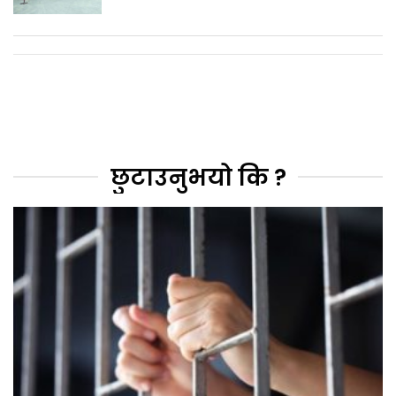
छुटाउनुभयो कि ?