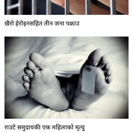
खैरो हेरोइनसहित तीन जना पक्राउ
राउटे समुदायकी एक महिलाको मृत्यु