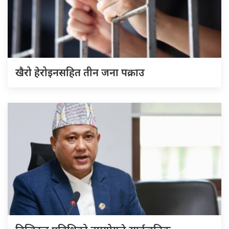
खैरो हेरोइनसहित तीन जना पक्राउ