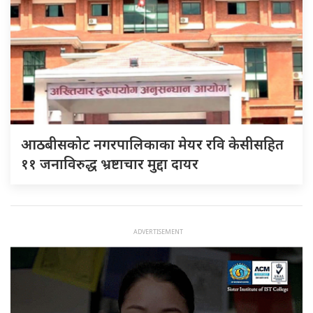
आठबीसकोट नगरपालिकाका मेयर रवि केसीसहित
११ जनाविरुद्ध भ्रष्टाचार मुद्दा दायर