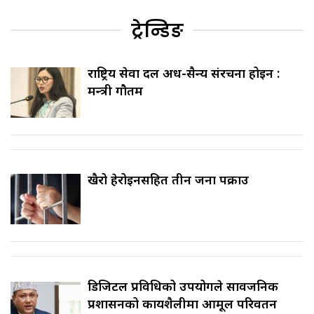
ट्रेन्डिङ
राष्ट्रिय सेवा दल अर्ध-सैन्य संरचना होइन :
मन्त्री गौतम
खैरो हेरोइनसहित तीन जना पक्राउ
डिजिटल प्रविधिको उपयोगले सार्वजनिक
प्रशासनको कार्यशैलीमा आमूल परिवर्तन