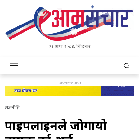
२१ श्रावण २०८३, बिहिबार
राजनीति
पाइपलाइनले जोगायो