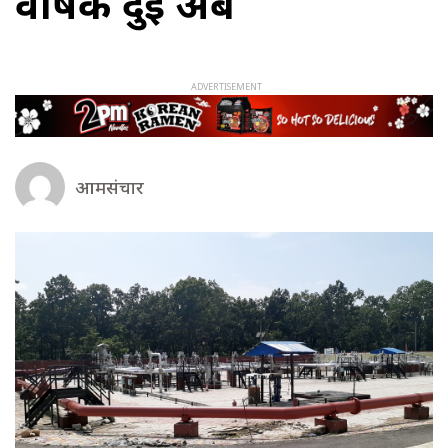
वार्षिक दुई अर्ब
आमसंचार