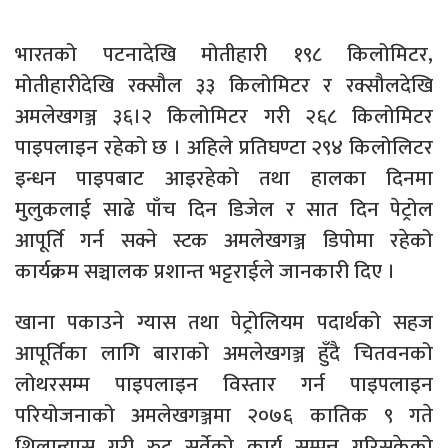
भारतको पटनादेखि मोतीहारी १९८ किलोमिटर,
मोतीहारीदेखि रक्सौल ३३ किलोमिटर र रक्सौलदेखि
अमलेखगञ्ज ३६।२ किलोमिटर गरी २६८ किलोमिटर
पाइपलाइन रहेको छ । अहिले प्रतिघण्टा २९४ किलोलिटर
इन्धन पाइपबाट आइरहेको तथा हालका दिनमा
मुलुकलाई साढे पाँच दिन डिजेल र सात दिन पेट्रोल
आपूर्ति गर्न सक्ने स्टक अमलेखगञ्ज डिपोमा रहेको
कार्यक्रम सञ्चालक प्रशान्त भट्टराईले जानकारी दिए ।
खाना पकाउने ग्यास तथा पेट्रोलियम पदार्थको सहज
आपूर्तिका लागि बाराको अमलेखगञ्ज हुँदै चितवनको
लोथरसम्म पाइपलाइन विस्तार गर्न पाइपलाइन
परियोजनाको अमलेखगञ्जमा २०७६ कातिक ९ गते
शिलान्यास गरी रुट सर्वेको कार्य सम्पन्न गरिसकेको