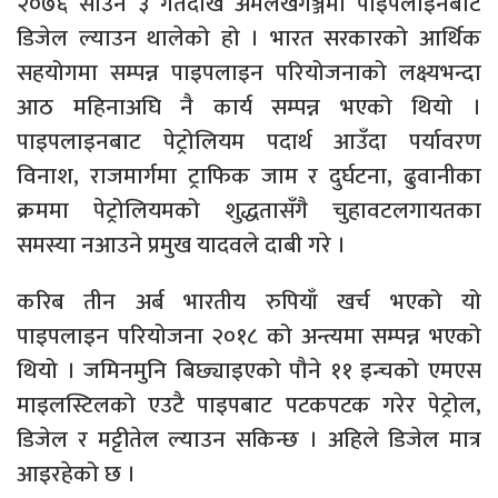
२०७६ साउन ३ गतेदेखि अमलेखगञ्जमा पाइपलाइनबाट
डिजेल ल्याउन थालेको हो । भारत सरकारको आर्थिक
सहयोगमा सम्पन्न पाइपलाइन परियोजनाको लक्ष्यभन्दा
आठ महिनाअघि नै कार्य सम्पन्न भएको थियो ।
पाइपलाइनबाट पेट्रोलियम पदार्थ आउँदा पर्यावरण
विनाश, राजमार्गमा ट्राफिक जाम र दुर्घटना, ढुवानीका
क्रममा पेट्रोलियमको शुद्धतासँगै चुहावटलगायतका
समस्या नआउने प्रमुख यादवले दाबी गरे ।
करिब तीन अर्ब भारतीय रुपियाँ खर्च भएको यो
पाइपलाइन परियोजना २०१८ को अन्त्यमा सम्पन्न भएको
थियो । जमिनमुनि बिछ्याइएको पौने ११ इन्चको एमएस
माइलस्टिलको एउटै पाइपबाट पटकपटक गरेर पेट्रोल,
डिजेल र मट्टीतेल ल्याउन सकिन्छ । अहिले डिजेल मात्र
आइरहेको छ ।