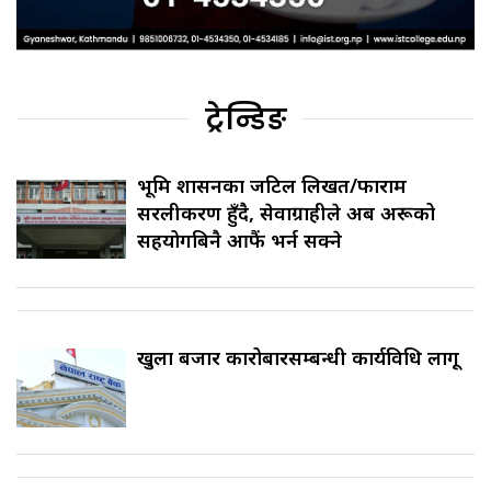
ट्रेन्डिङ
भूमि प्रशासनका जटिल लिखत/फाराम
सरलीकरण हुँदै, सेवाग्राहीले अब अरूको
सहयोगबिनै आफैं भर्न सक्ने
खुला बजार कारोबारसम्बन्धी कार्यविधि लागू