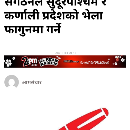
संगठनले सुदूरपश्चिम र
कर्णाली प्रदेशको भेला
फागुनमा गर्ने
आमसंचार