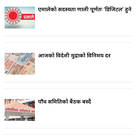
एमालेको सदस्यता प्रणाली पूर्णतः ‘डिजिटल’ हुने
आजको विदेशी मुद्राको विनिमय दर
पाँच समितिको बैठक बस्दै