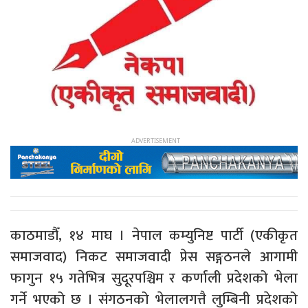
काठमाडौँ, १४ माघ । नेपाल कम्युनिष्ट पार्टी (एकीकृत
समाजवाद) निकट समाजवादी प्रेस सङ्गठनले आगामी
फागुन १५ गतेभित्र सुदूरपश्चिम र कर्णाली प्रदेशको भेला
गर्ने भएको छ । संगठनको भेलालगत्तै लुम्बिनी प्रदेशको