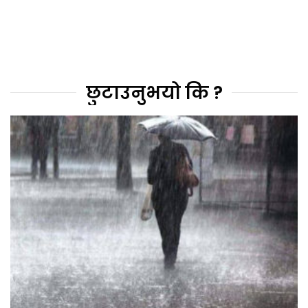
छुटाउनुभयो कि ?