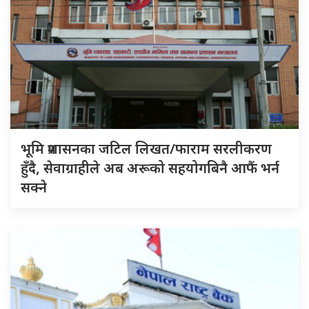
भूमि प्रशासनका जटिल लिखत/फाराम सरलीकरण
हुँदै, सेवाग्राहीले अब अरूको सहयोगबिनै आफैं भर्न
सक्ने