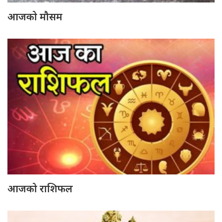
आजको मौसम
आजको राशिफल