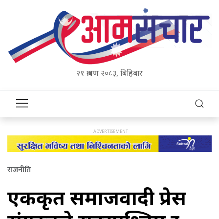
२१ श्रावण २०८३, बिहिबार
राजनीति
एकीकृत समाजवादी प्रेस