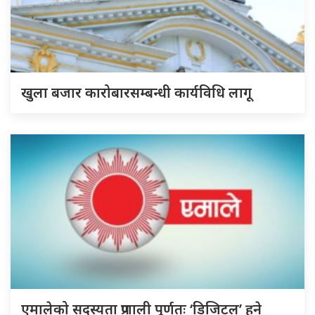
खुला बजार कारोबारसम्बन्धी कार्यविधि लागू
एमालेको सदस्यता प्रणाली पूर्णतः ‘डिजिटल’ हुने