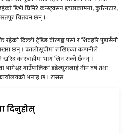
हेको डिभी घिमिरे कन्स्ट्रक्सन इच्छाकामना, कुरिनटार,
वा भरतपुर चितवन छन् ।
 रहेको दिल्ली ट्रेडिङ वीरगञ्ज पर्सा र शिवहरि पुडासैनी
जार पोखरा छन् । कालोसूचीमा राखिएका कम्पनीले
खरिद कारबाहीमा भाग लिन सक्ने छैनन् ।
सेवा भागेश्वर गाउँपालिका डडेल्धुरालाई तीन वर्ष तथा
 कार्यालयको भनाइ छ । रासस
या दिनुहोस्