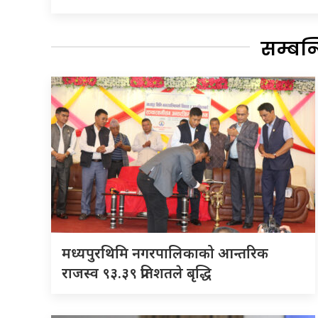
सम्बन
मध्यपुरथिमि नगरपालिकाको आन्तरिक
राजस्व ९३.३९ प्रतिशतले बृद्धि