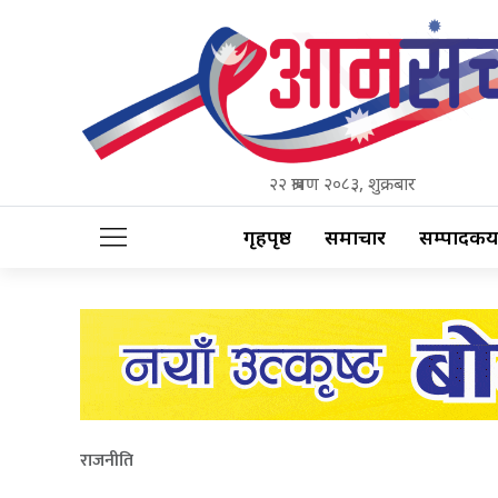
२२ श्रावण २०८३, शुक्रबार
गृहपृष्ठ
समाचार
सम्पादकीय
राजनीति