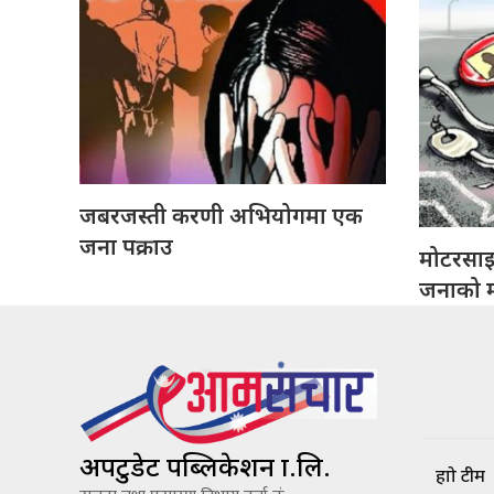
जबरजस्ती करणी अभियोगमा एक
जना पक्राउ
मोटरसा
जनाको मृ
अपटुडेट पब्लिकेशन प्रा.लि.
हाम्रो टीम