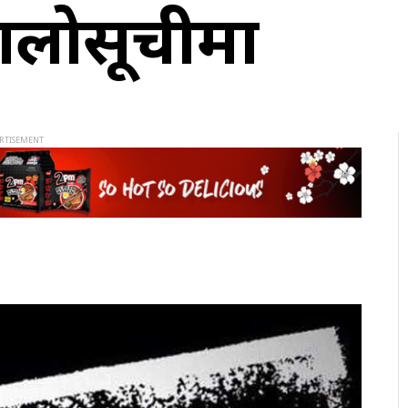
ालोसूचीमा