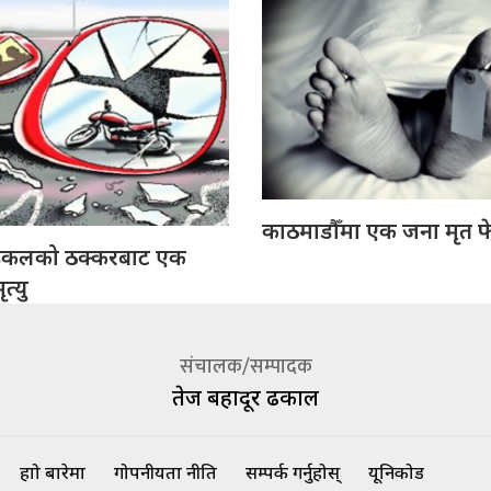
काठमाडौँमा एक जना मृत फ
इकलको ठक्करबाट एक
त्यु
संचालक/सम्पादक
तेज बहादूर ढकाल
हाम्रो बारेमा
गोपनीयता नीति
सम्पर्क गर्नुहोस्
यूनिकोड