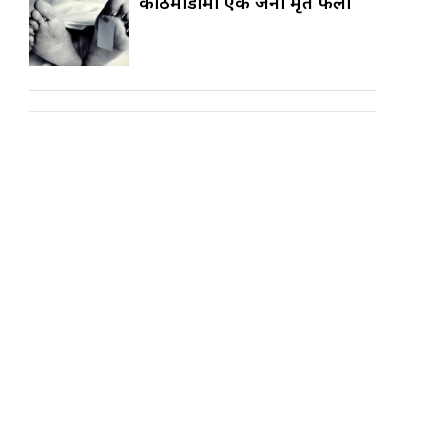
काठमाडौँमा एक जना मृत फेला