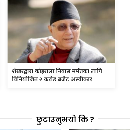
शेखरद्वारा कोइराला निवास मर्मतका लागि
विनियोजित २ करोड बजेट अस्वीकार
छुटाउनुभयो कि ?