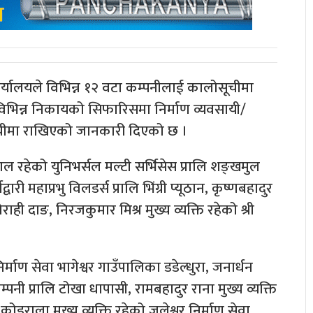
्यालयले विभिन्न १२ वटा कम्पनीलाई कालोसूचीमा
विभिन्न निकायको सिफारिसमा निर्माण व्यवसायी/
ोसूचीमा राखिएको जानकारी दिएको छ ।
ाल रहेको युनिभर्सल मल्टी सर्भिसेस प्रालि शङ्खमुल
द्वारी महाप्रभु विलडर्स प्रालि भिंग्री प्यूठान, कृष्णबहादुर
घोराही दाङ, निरजकुमार मिश्र मुख्य व्यक्ति रहेको श्री
निर्माण सेवा भागेश्वर गाउँपालिका डडेल्धुरा, जनार्धन
म्पनी प्रालि टोखा धापासी, रामबहादुर राना मुख्य व्यक्ति
श कोइराला मुख्य व्यक्ति रहेको जलेश्वर निर्माण सेवा