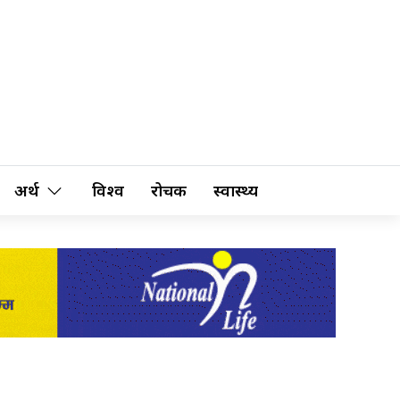
अर्थ
विश्व
रोचक
स्वास्थ्य