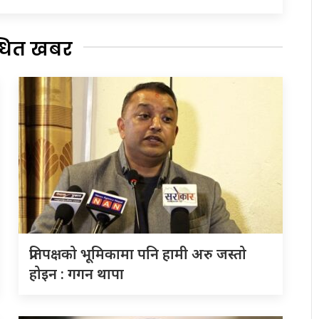
्धित खबर
प्रतिपक्षको भूमिकामा पनि हामी अरु जस्तो
होइन : गगन थापा