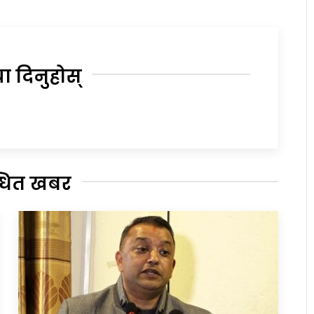
या दिनुहोस्
्धित खबर