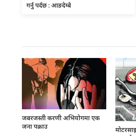
गर्नु पर्दछ : आङदेम्बे
जबरजस्ती करणी अभियोगमा एक
जना पक्राउ
मोटरसा