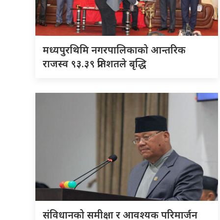
मध्यपुरथिमि नगरपालिकाको आन्तरिक
राजस्व ९३.३९ प्रतिशतले बृद्धि
संविधानको समीक्षा र आवश्यक परिमार्जन