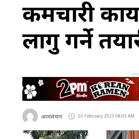
कर्मचारी कार्
लागु गर्ने तया
02 February 2023 08:03 AM
आमसंचार