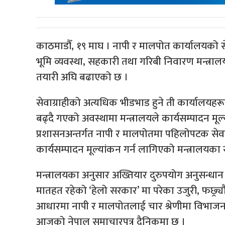
काठमाडौँ, १९ माघ । नापी र मालपोत कार्यालयको से
भूमि व्यवस्था, सहकारी तथा गरिबी निवारण मन्त्रालयल
तयारी अघि बढाएको छ ।
सेवाग्राहीको अत्यधिक भीडभाड हुने ती कार्यालयहर
बढ्दै गएको अवस्थामा मन्त्रालयले कार्यसम्पादन मूल
प्रशासनअन्तर्गत नापी र मालपोतमा पहिलोपटक सेवा 
कार्यसम्पादन मूल्यांकन गर्न लागिएको मन्त्रालयका 
मन्त्रालयका अनुसार अख्तियार दुरुपयोग अनुसन्धान आ
मातहत रहेको ‘हेलो सरकार’ मा परेका उजुरी, फछ्र्
आधारमा नापी र मालपोतलाई चार श्रेणीमा विभाजन गर
आजको नेपाल समाचारपत्र दैनिकमा छ ।