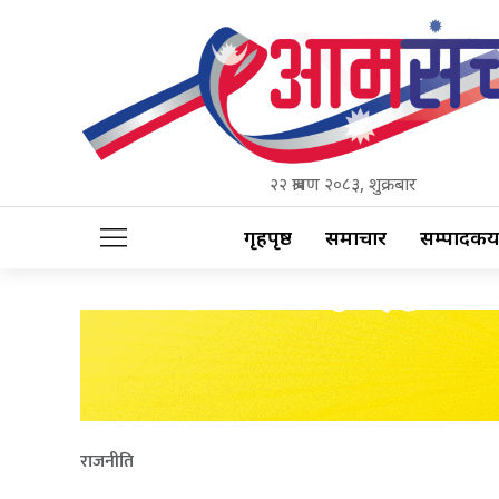
२२ श्रावण २०८३, शुक्रबार
गृहपृष्ठ
समाचार
सम्पादकीय
राजनीति