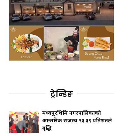
ट्रेन्डिङ
मध्यपुरथिमि नगरपालिकाको
आन्तरिक राजस्व ९३.३९ प्रतिशतले
बृद्धि