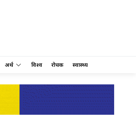
अर्थ
विश्व
रोचक
स्वास्थ्य