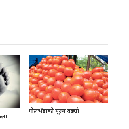
गोलभेँडाको मूल्य बढ्यो
ेला