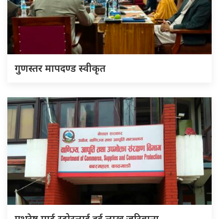
गुणस्तर मापदण्ड स्वीकृत
एभरेष्ट मार्ट स्टोरलाई दुई लाख जरिवाना