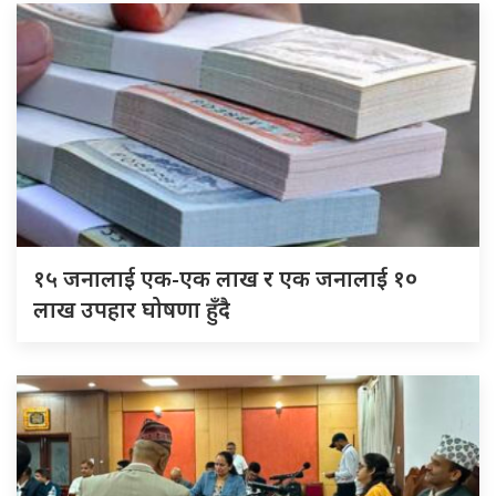
१५ जनालाई एक-एक लाख र एक जनालाई १०
लाख उपहार घोषणा हुँदै