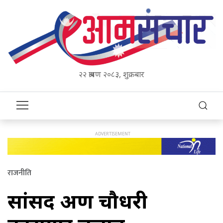
२२ श्रावण २०८३, शुक्रबार
राजनीति
सांसद अरुण चौधरी