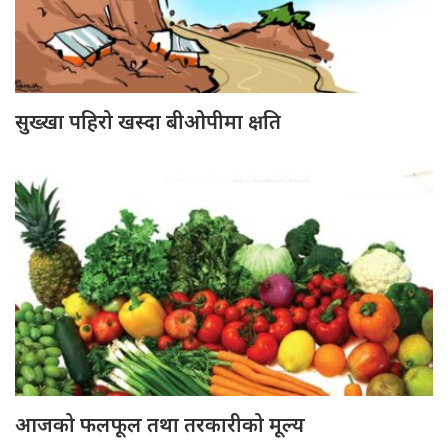
सुख्खा पहिरो खस्दा बीओपीमा क्षति
आजको फलफूल तथा तरकारीको मूल्य