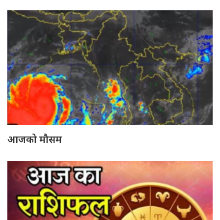
आजको मौसम