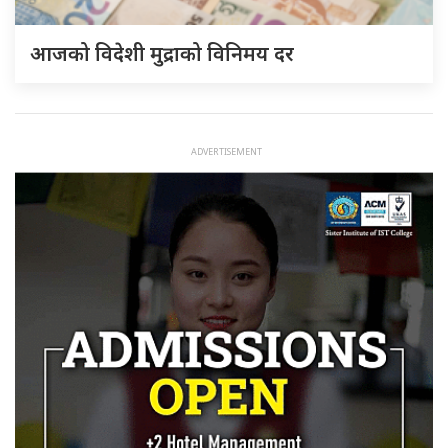
आजको विदेशी मुद्राको विनिमय दर