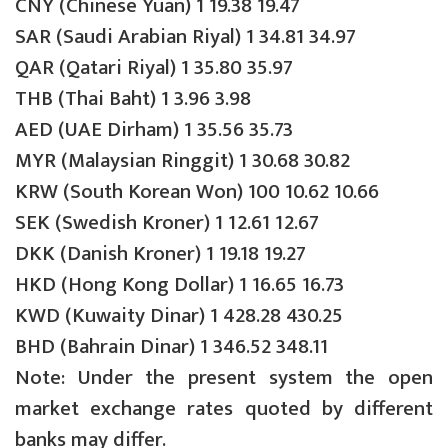
CNY (Chinese Yuan) 1 19.38 19.47
SAR (Saudi Arabian Riyal) 1 34.81 34.97
QAR (Qatari Riyal) 1 35.80 35.97
THB (Thai Baht) 1 3.96 3.98
AED (UAE Dirham) 1 35.56 35.73
MYR (Malaysian Ringgit) 1 30.68 30.82
KRW (South Korean Won) 100 10.62 10.66
SEK (Swedish Kroner) 1 12.61 12.67
DKK (Danish Kroner) 1 19.18 19.27
HKD (Hong Kong Dollar) 1 16.65 16.73
KWD (Kuwaity Dinar) 1 428.28 430.25
BHD (Bahrain Dinar) 1 346.52 348.11
Note: Under the present system the open
market exchange rates quoted by different
banks may differ.