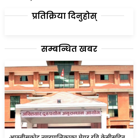
प्रतिक्रिया दिनुहोस्
सम्बन्धित खबर
आठबीसकोट नगरपालिकाका मेयर रवि केसीसहित