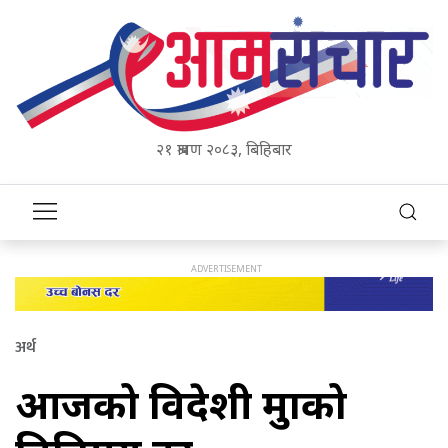
२१ श्रावण २०८३, बिहिबार
अर्थ
आजको विदेशी मुद्राको