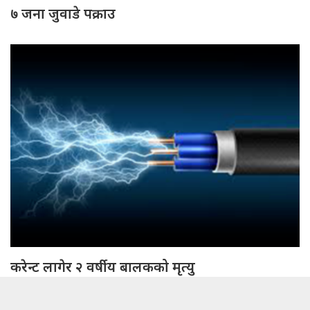
७ जना जुवाडे पक्राउ
करेन्ट लागेर २ वर्षीय बालकको मृत्यु