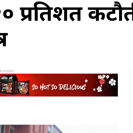
२० प्रतिशत कटौती
र