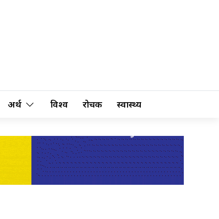
अर्थ
विश्व
रोचक
स्वास्थ्य