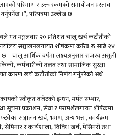
ाकलापको परिमाण र उक्त रकमको समायोजन प्रस्ताव
गर्नुपर्नेछ ।”, परिपत्रमा उल्लेख छ ।
रालयले गत मङ्गलबार २० प्रतिशत चालु खर्च कटौतीको
ता, कार्यालय सञ्चालनलगायत शीर्षकमा करिब रू साढे २४
छ । चालु आर्थिक वर्षमा लक्ष्यअनुसार राजस्व असूली
नसकेको, कर्मचारीको तलब तथा सामाजिक सुरक्षा
त कारण खर्च कटौतीको निर्णय गर्नुपरेको अर्थ
िकायको स्वीकृत बजेटको इन्धन, मर्मत सम्भार,
तथा सूचना प्रकाशन, सेवा र परामर्शलगायत शीर्षकमा
्टवेयर सञ्चालन खर्च, भ्रमण, अन्य भत्ता, कार्यक्रम
्ठी, सेमिनार र कार्यशाला, विविध खर्च, मेसिनरी तथा