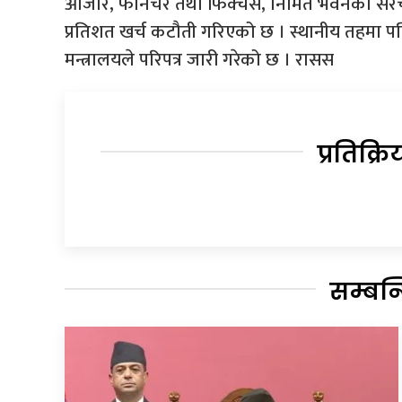
औजार, फर्निचर तथा फिक्चर्स, निर्मित भवनको स
प्रतिशत खर्च कटौती गरिएको छ । स्थानीय तहमा प
मन्त्रालयले परिपत्र जारी गरेको छ । रासस
प्रतिक्रि
सम्बन