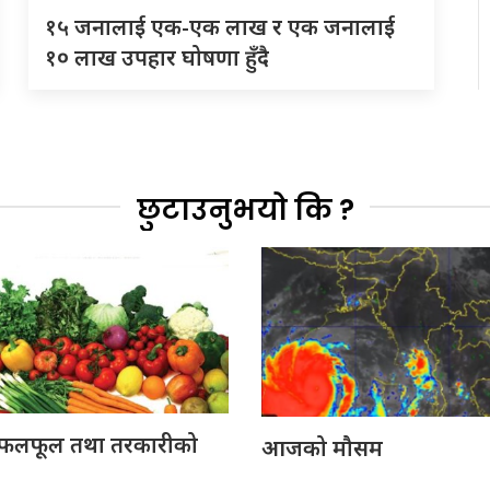
१५ जनालाई एक-एक लाख र एक जनालाई
१० लाख उपहार घोषणा हुँदै
छुटाउनुभयो कि ?
लफूल तथा तरकारीको
आजको मौसम