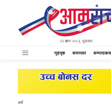
२२ श्रावण २०८३, शुक्रबार
गृहपृष्ठ
समाचार
सम्पादकीय
अर्थ