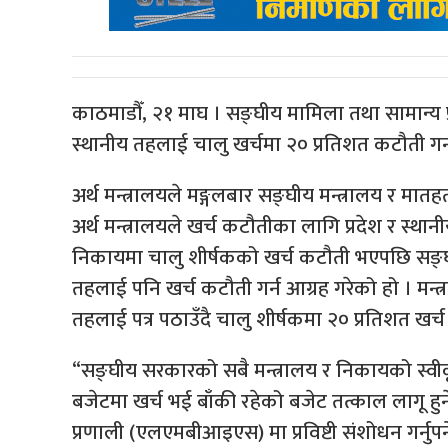
काठमाडौँ, २१ माघ । सङ्घीय मामिला तथा सामान्य प
स्थानीय तहलाई चालु खर्चमा २० प्रतिशत कटौती गर्न
अर्थ मन्त्रालयले मङ्गलबार सङ्घीय मन्त्रालय र म
अर्थ मन्त्रालयले खर्च कटौतीका लागि प्रदेश र स्थान
निकायमा चालु शीर्षकको खर्च कटौती भएपछि सङ्घीय
तहलाई पनि खर्च कटौती गर्न आग्रह गरेको हो । मन्त
तहलाई पत्र पठाउँदै चालु शीर्षकमा २० प्रतिशत खर्
“सङ्घीय सरकारको सबै मन्त्रालय र निकायको स्वीक
बजेटमा खर्च भई बाँकी रहेको बजेट तत्काल लागू हु
प्रणाली (एलएमबीआइएस) मा प्रविष्टी संशोधन गर्नु