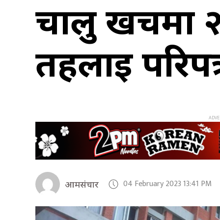
चालु खर्चमा 
तहलाई परिपत्
04 February 2023 13:41 PM
आमसंचार