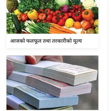
आजको फलफूल तथा तरकारीको मूल्य