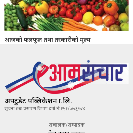
आजको फलफूल तथा तरकारीको मूल्य
अपटुडेट पब्लिकेशन प्रा.लि.
सूचना तथा प्रसारण विभाग दर्ता नंः १५१/०७३/७४
संचालक/सम्पादक