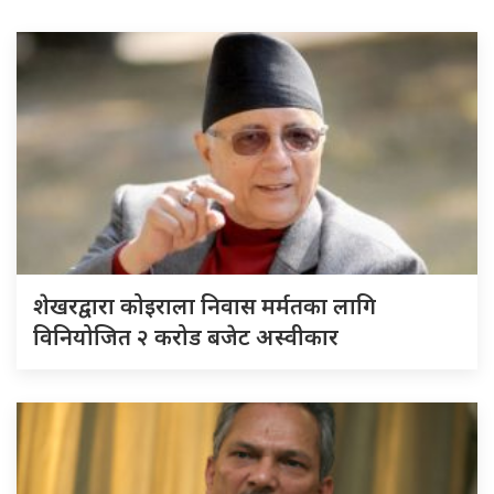
शेखरद्वारा कोइराला निवास मर्मतका लागि
विनियोजित २ करोड बजेट अस्वीकार