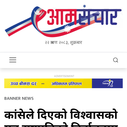
२२ श्रावण २०८३, शुक्रबार
BANNER NEWS
कांग्रेसले दिएको विश्वासको