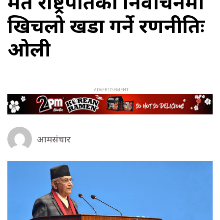
मत राष्ट्रपतिको निर्वाचनमा
खिचलो खडा गर्ने रणनीतिः
ओली
आमसंचार