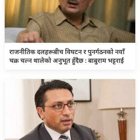
राजनीतिक दलहरूबीच विघटन र पुनर्गठनको नयाँ
चक्र चल्न थालेको अनुभूत हुँदैछ : बाबुराम भट्टराई