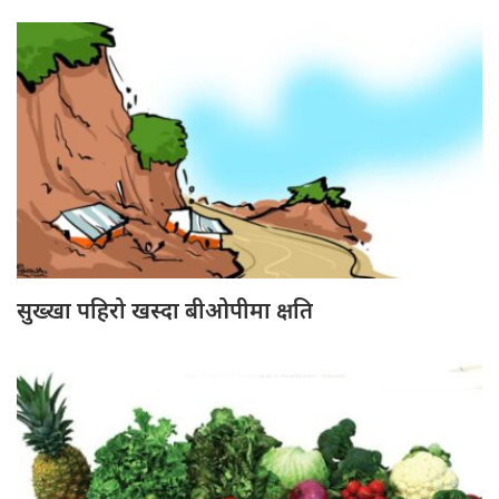
सुख्खा पहिरो खस्दा बीओपीमा क्षति