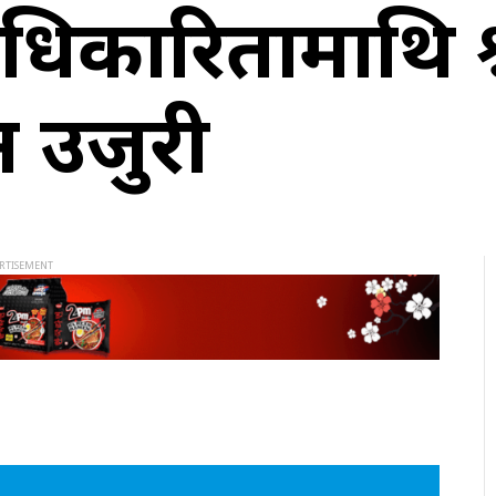
कारितामाथि प्रश्
 उजुरी