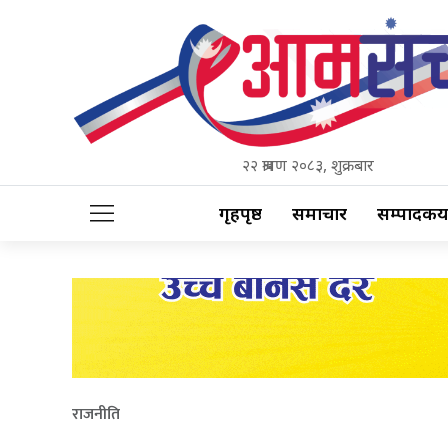
२२ श्रावण २०८३, शुक्रबार
गृहपृष्ठ
समाचार
सम्पादकीय
राजनीति