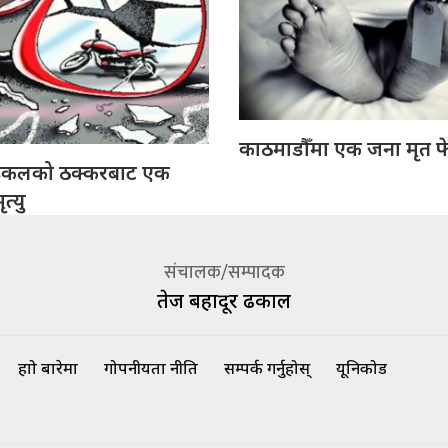
काठमाडौँमा एक जना मृत फ
इकलको ठक्करबाट एक
त्यु
संचालक/सम्पादक
तेज बहादूर ढकाल
हाम्रो बारेमा
गोपनीयता नीति
सम्पर्क गर्नुहोस्
यूनिकोड