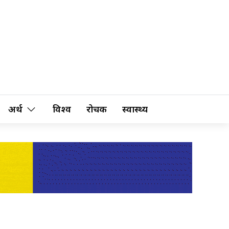
अर्थ
विश्व
रोचक
स्वास्थ्य