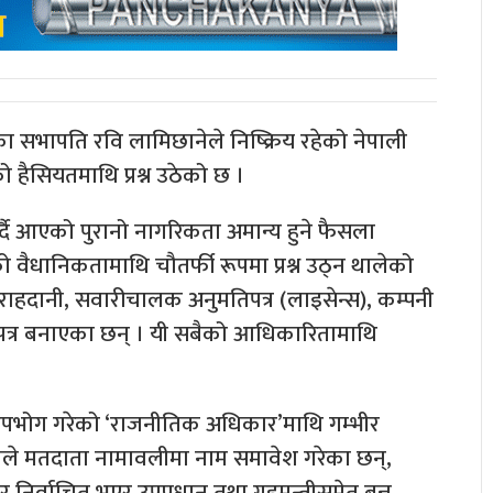
वपा) का सभापति रवि लामिछानेले निष्क्रिय रहेको नेपाली
 हैसियतमाथि प्रश्न उठेको छ ।
र्दै आएको पुरानो नागरिकता अमान्य हुने फैसला
 वैधानिकतामाथि चौतर्फी रूपमा प्रश्न उठ्न थालेको
ली राहदानी, सवारीचालक अनुमतिपत्र (लाइसेन्स), कम्पनी
माणपत्र बनाएका छन् । यी सबैको आधिकारितामाथि
 उपभोग गरेको ‘राजनीतिक अधिकार’माथि गम्भीर
र उनले मतदाता नामावलीमा नाम समावेश गरेका छन्,
िर्वाचित भएर उपप्रधान तथा गृहमन्त्रीसमेत बन्न