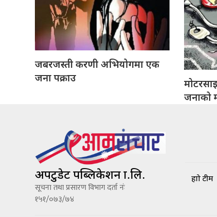
जबरजस्ती करणी अभियोगमा एक
जना पक्राउ
मोटरसा
जनाको मृ
अपटुडेट पब्लिकेशन प्रा.लि.
हाम्रो टीम
सूचना तथा प्रसारण विभाग दर्ता नंः
१५१/०७३/७४