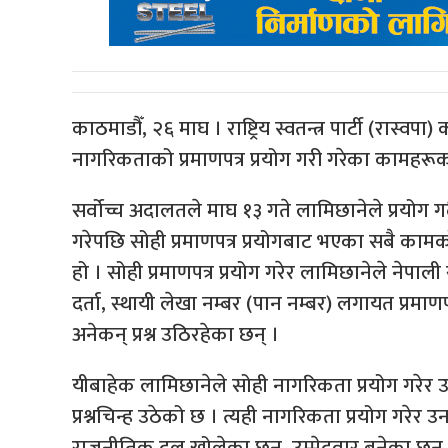
काठमाडौँ, २६ माघ । राष्ट्रिय स्वतन्त्र पार्टी (रास्
नागरिकताको प्रमाणपत्र प्रयोग गरी गरेका कामहरूको
सर्वोच्च अदालतले माघ १३ गते लामिछानेले प्रयोग ग
गरेपछि सोही प्रमाणपत्र प्रयोगबाट भएका सबै कामको
हो । सोही प्रमाणपत्र प्रयोग गरेर लामिछानेले नेपा
दर्ता, स्थायी लेखा नम्बर (पान नम्बर) लगायत प्र
अनेकन् प्रश्न उठिरहेका छन् ।
यीबाहेक लामिछानेले सोही नागरिकता प्रयोग गरेर
प्रश्नचिन्ह उठेको छ । त्यही नागरिकता प्रयोग गरे
राजनीतिक दल खोलेका छन्, उम्मेदवार बनेका छन् र न