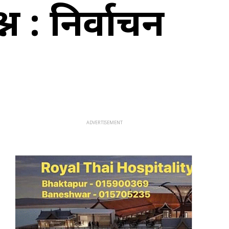
न : निर्वाचन