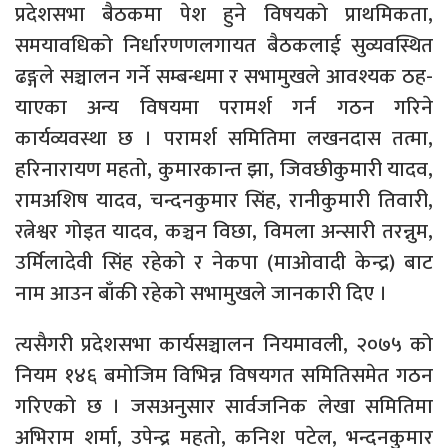
प्रदेशसभा बैठकमा पेश हुने विषयको प्राथमिकता,
समयावधिको निर्धारणणलगायत बैठकलाई सुव्यवस्थित
ढङ्गले सञ्चालन गर्ने सम्बन्धमा र सभामुखले आवश्यक ठह-
याएका अन्य विषयमा परामर्श गर्न गठन गरिने
कार्यव्यवस्था छ । परामर्श समितिमा लखनदास तत्मा,
हरिनारायण महतो, कुमारकान्त झा, जिवछीकुमारी यादव,
रामअशिष यादव, चन्दनकुमार सिंह, रानीकुमारी तिवारी,
रत्नेश्वर गोइत यादव, कञ्चन विछा, विमला अन्सारी तरन्नुम,
उर्मिलादेवी सिंह रहेको र नेकपा (माओवादी केन्द्र) बाट
नाम आउन बाँकी रहेको सभामुखले जानकारी दिए ।
त्यसैगरी प्रदेशसभा कार्यसञ्चालन नियमावली, २०७५ को
नियम १४६ बमोजिम विभिन्न विषयगत समितिसमेत गठन
गरिएको छ । जसअनुसार सार्वजनिक लेखा समितिमा
अभिराम शर्मा, उपेन्द्र महतो, कनिश पटेल, भन्दनकुमार