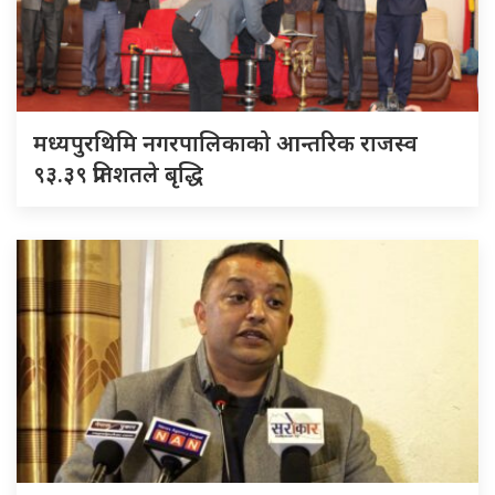
मध्यपुरथिमि नगरपालिकाको आन्तरिक राजस्व
९३.३९ प्रतिशतले बृद्धि