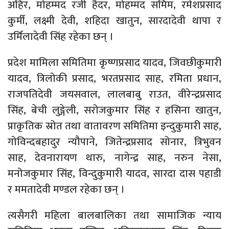
अहिर, मोहम्मद रजी हैदर, मोहम्मद समिम, रमेशप्रसाद
कुर्मी, लक्ष्मी देवी, शहिदा खातुन, सारदादेवी थापा र
उर्मिलादेवी सिंह रहेका छन् ।
प्रदेश मामिला समितिमा कृष्णप्रसाद यादव, जिवछीकुमारी
यादव, त्रिलोकी प्रसाद, भरतप्रसाद साह, रमिता प्रधान,
राजपतिदेवी जयसवाल, लालबाबु राउत, वीरेन्द्रप्रसाद
सिंह, बेची लुङ्गेली, सरोजकुमार सिंह र हसिना खातुन,
प्राकृतिक स्रोत तथा वातावरण समितिमा इन्दुकुमारी साह,
गोविन्दबहादुर न्यौपाने, जितेन्द्रप्रसाद सोनार, त्रिभुवन
साह, देवनारायण थारु, नागेन्द्र साह, नरुन नेसा,
मनोजकुमार सिंह, विन्दुकुमारी यादव, सारदा दास पहाडी
र ममतादेवी मण्डल रहेका छन् ।
त्यसैगरी महिला बालबालिका तथा सामाजिक न्याय