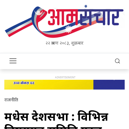
२२ श्रावण २०८३, शुक्रबार
राजनीति
मधेस प्रदेशसभा : विभिन्न