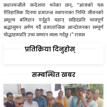
प्रधानमन्त्रीले सन्देशमा भनेका छन्, “आजको यस
ऐतिहासिक दिनमा प्रजातन्त्र स्थापनाका निम्ति जीवनको
अमूल्य बलिदान गर्नुहुने महान् सहिदप्रति भावपूर्ण
श्रद्धासुमन अर्पण गर्दै प्रजातान्त्रिक आन्दोलनका सम्पूर्ण
योद्धाहरूप्रति उच्च सम्मान व्यक्त गर्दछु ।” रासस
प्रतिक्रिया दिनुहोस्
सम्बन्धित खबर