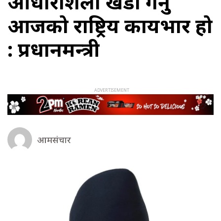
आधारशिला खडा गर्नु
आजको राष्ट्रिय कार्यभार हो
: प्रधानमन्त्री
आमसंचार