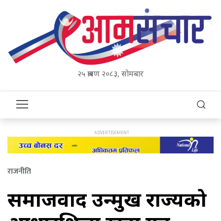
२५ श्रावण २०८३, सोमबार
राजनीति
समाजवाद उन्मुख राज्यको