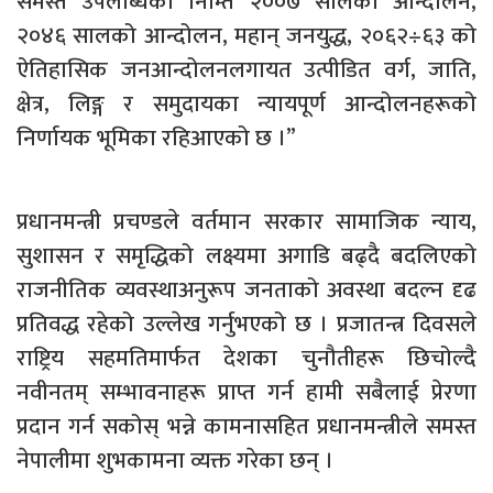
समस्त उपलब्धिका निम्ति २००७ सालको आन्दोलन,
२०४६ सालको आन्दोलन, महान् जनयुद्ध, २०६२÷६३ को
ऐतिहासिक जनआन्दोलनलगायत उत्पीडित वर्ग, जाति,
क्षेत्र, लिङ्ग र समुदायका न्यायपूर्ण आन्दोलनहरूको
निर्णायक भूमिका रहिआएको छ ।”
प्रधानमन्त्री प्रचण्डले वर्तमान सरकार सामाजिक न्याय,
सुशासन र समृद्धिको लक्ष्यमा अगाडि बढ्दै बदलिएको
राजनीतिक व्यवस्थाअनुरूप जनताको अवस्था बदल्न दृढ
प्रतिवद्ध रहेको उल्लेख गर्नुभएको छ । प्रजातन्त्र दिवसले
राष्ट्रिय सहमतिमार्फत देशका चुनौतीहरू छिचोल्दै
नवीनतम् सम्भावनाहरू प्राप्त गर्न हामी सबैलाई प्रेरणा
प्रदान गर्न सकोस् भन्ने कामनासहित प्रधानमन्त्रीले समस्त
नेपालीमा शुभकामना व्यक्त गरेका छन् ।