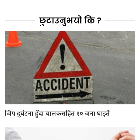
छुटाउनुभयो कि ?
जिप दुर्घटना हुँदा चालकसहित १० जना घाइते