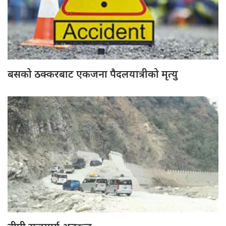
बसको ठक्करबाट एकजना पैदलयात्रीको मृत्यु