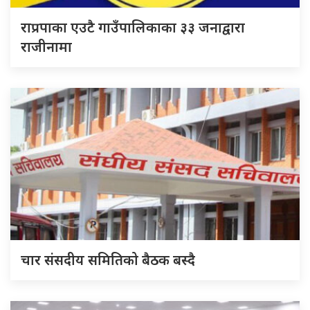
राप्रपाका एउटै गाउँपालिकाका ३३ जनाद्वारा
राजीनामा
चार संसदीय समितिको बैठक बस्दै