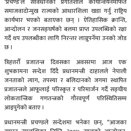
‘प्रचण्ड’ले संविधानको प्रगतिशील कार्यान्वयनमार्फत
समाजवादोन्मुख राज्यको आधारशिला खडा गर्नु राष्ट्रिय
कार्यभार भएको बताएका छन् । ऐतिहासिक क्रान्ति,
आन्दोलन र जनसङ्घर्षको बलमा प्राप्त उपलब्धिको रक्षा
गर्दै थप उपलब्धीका लागि निरन्तर लाग्नुपर्नेमा उनको जोड
छ ।
त्रिहत्तरौँ प्रजातन्त्र दिवसका अवसरमा आज एक
शुभकामना सन्देश दिँदै प्रधानमन्त्री दाहालले नेपाली
जनताको त्याग, तपस्या र बलिदानको जगमा स्थापित
प्रजातन्त्रले आफूलाई परिस्कृत र परिमार्जन गर्दै सङ्घीय
लोकतान्त्रिक गणतन्त्रको गौरवपूर्ण परिस्थितिसम्म
आइपुगेको बताए ।
प्रधानमन्त्री प्रचण्डले सन्देशमा भनेका छन्, “आजका