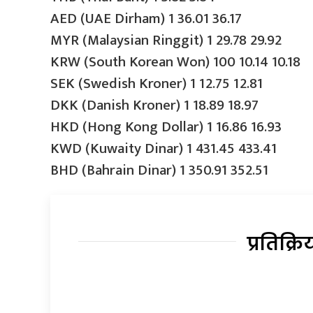
AED (UAE Dirham) 1 36.01 36.17
MYR (Malaysian Ringgit) 1 29.78 29.92
KRW (South Korean Won) 100 10.14 10.18
SEK (Swedish Kroner) 1 12.75 12.81
DKK (Danish Kroner) 1 18.89 18.97
HKD (Hong Kong Dollar) 1 16.86 16.93
KWD (Kuwaity Dinar) 1 431.45 433.41
BHD (Bahrain Dinar) 1 350.91 352.51
प्रतिक्रि