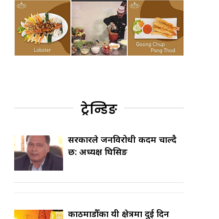
ट्रेन्डिङ
सरकारले जनविरोधी कदम चाल्दै
छ: अध्यक्ष घिसिङ
काठमाडौँका यी क्षेत्रमा दुई दिन