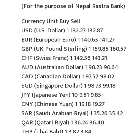
(For the purpose of Nepal Rastra Bank)
Currency Unit Buy Sell
USD (U.S. Dollar) 1 132.27 132.87
EUR (European Euro) 1 140.63 141.27
GBP (UK Pound Sterling) 1 159.85 160.57
CHF (Swiss Franc) 1 142.56 143.21
AUD (Australian Dollar) 1 90.23 90.64
CAD (Canadian Dollar) 1 97.57 98.02
SGD (Singapore Dollar) 1 98.73 99.18
JPY (Japanese Yen) 10 9.81 9.85
CNY (Chinese Yuan) 1 19.18 19.27
SAR (Saudi Arabian Riyal) 1 35.26 35.42
QAR (Qatari Riyal) 1 36.24 36.40
THB (Thai Baht) 1 3.82 3.84