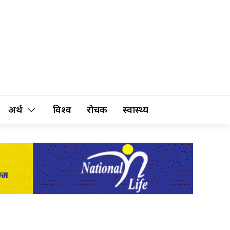
अर्थ
विश्व
रोचक
स्वास्थ्य