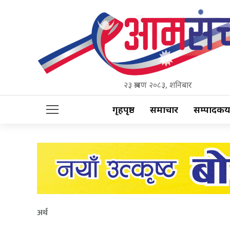
२३ श्रावण २०८३, शनिबार
गृहपृष्ठ
समाचार
सम्पादकीय
अर्थ