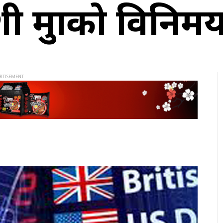
मुद्राको विनिम