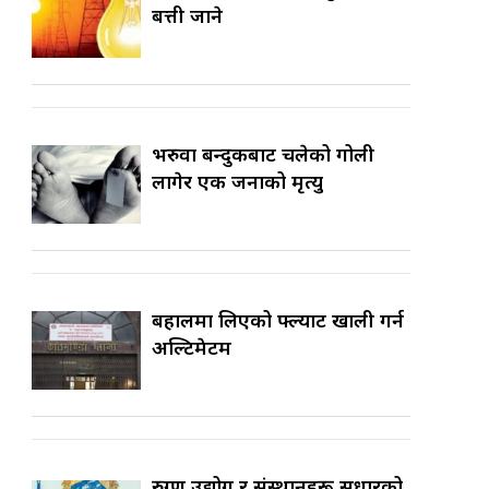
बत्ती जाने
भरुवा बन्दुकबाट चलेको गोली
लागेर एक जनाको मृत्यु
बहालमा लिएको फ्ल्याट खाली गर्न
अल्टिमेटम
रुग्ण उद्योग र संस्थानहरू सुधारको