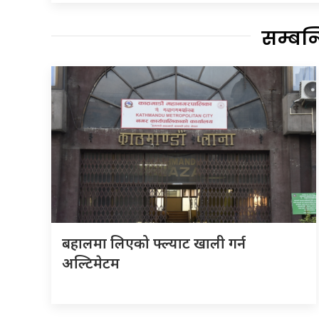
सम्बन
बहालमा लिएको फ्ल्याट खाली गर्न
अल्टिमेटम