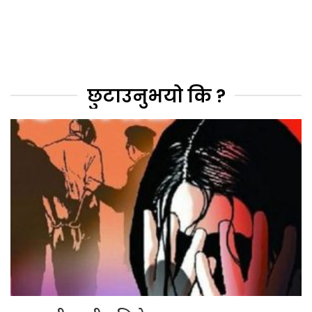
छुटाउनुभयो कि ?