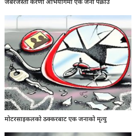
जबरजस्ती करणी अभियोगमा एक जना पक्राउ
मोटरसाइकलको ठक्करबाट एक जनाको मृत्यु