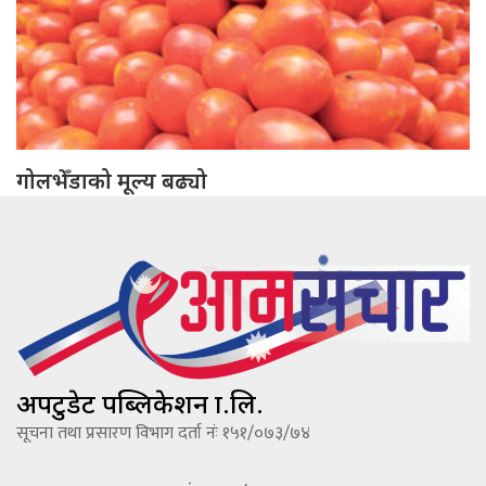
गोलभेँडाको मूल्य बढ्यो
अपटुडेट पब्लिकेशन प्रा.लि.
सूचना तथा प्रसारण विभाग दर्ता नंः १५१/०७३/७४