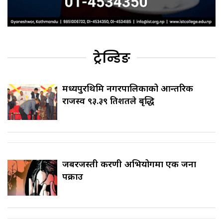
ट्रेन्डिङ
मध्यपुरथिमि नगरपालिकाको आन्तरिक
राजस्व ९३.३९ प्रतिशतले बृद्धि
जबरजस्ती करणी अभियोगमा एक जना
पक्राउ