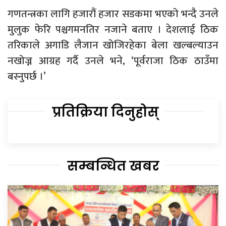
गणतन्त्रका लागि हजारौं हजार सडकमा भएको भन्दै उनले
मुलुक फेरि पश्चगमनतिर नजाने बताए । देशलाई ठिक
तरिकाले अगाडि लैजान खोजिरहेका बेला खल्बल्याउन
नखोज्न आग्रह गर्दै उनले भने, ‘पूर्वराजा ठिक ठाउँमा
बस्नुपर्छ ।’
प्रतिक्रिया दिनुहोस्
सम्बन्धित खबर