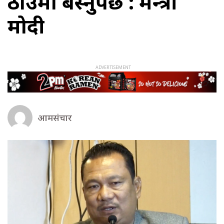
ठाउँमा बस्नुपर्छ : मन्त्री
मोदी
आमसंचार