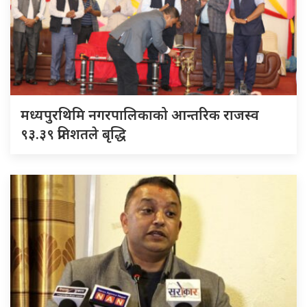
मध्यपुरथिमि नगरपालिकाको आन्तरिक राजस्व
९३.३९ प्रतिशतले बृद्धि