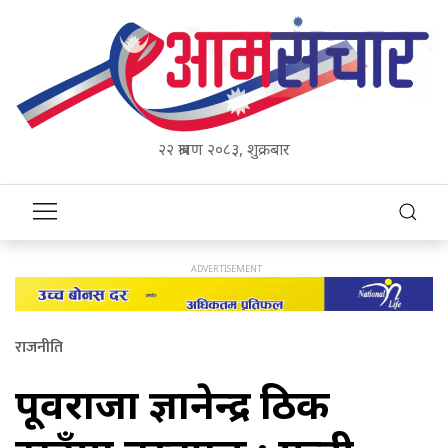
२२ श्रावण २०८३, शुक्रबार
राजनीति
पूर्वराजा ज्ञानेन्द्र ठिक