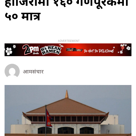
हाजिरीमा १६० गणपूरकमा
५० मात्र
आमसंचार