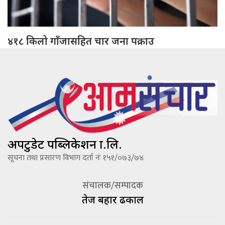
४१८ किलो गाँजासहित चार जना पक्राउ
अपटुडेट पब्लिकेशन प्रा.लि.
सूचना तथा प्रसारण विभाग दर्ता नंः १५१/०७३/७४
संचालक/सम्पादक
तेज बहादूर ढकाल