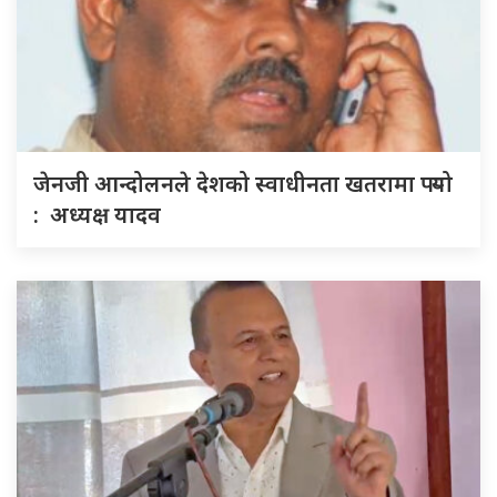
जेनजी आन्दोलनले देशको स्वाधीनता खतरामा पर्‍यो
: अध्यक्ष यादव