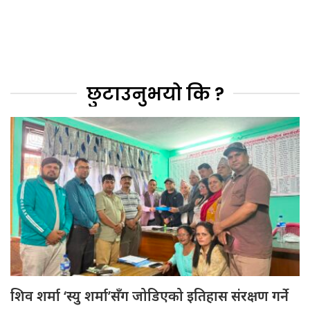
छुटाउनुभयो कि ?
शिव शर्मा ‘स्यु शर्मा’सँग जोडिएको इतिहास संरक्षण गर्ने