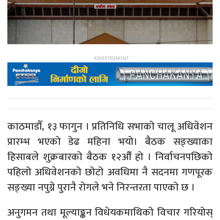
काठमाडौँ, १३ फागुन । प्रतिनिधि सभाको चालू अधिवेशन
प्रारम्भ भएको डेढ महिना भयो। बैठक सङ्ख्याका
हिसाबले शुक्रबारको बैठक १२औँ हो । निर्वाचनपछिको
पहिलो अधिवेशनको छोटो अवधिमा नै सदनमा गणपूरक
सङ्ख्या नपुग्ने पुरानै रोगले भने निरन्तरता पाएको छ ।
अनुगमन तथा मूल्याङ्कन विधेयकमाथिको विचार गरियोस्