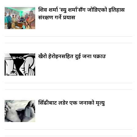
शिव शर्मा ‘स्यु शर्मा’सँग जोडिएको इतिहास
संरक्षण गर्ने प्रयास
खैरो हेरोइनसहित दुई जना पक्राउ
सिँढीबाट लडेर एक जनाको मृत्यु