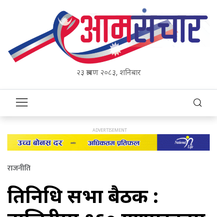
२३ श्रावण २०८३, शनिबार
राजनीति
प्रतिनिधि सभा बैठक :