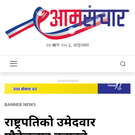
२४ श्रावण २०८३, आइतबार
BANNER NEWS
राष्ट्रपतिको उमेदवार