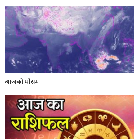
आजको मौसम