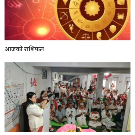
आजको राशिफल