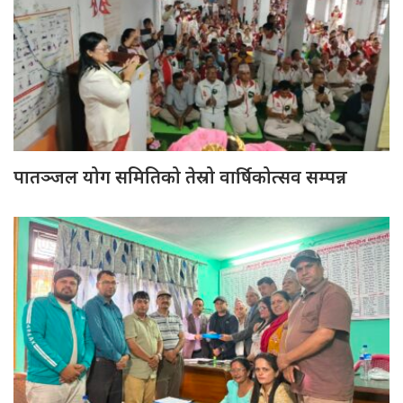
पातञ्जल योग समितिको तेस्रो वार्षिकोत्सव सम्पन्न