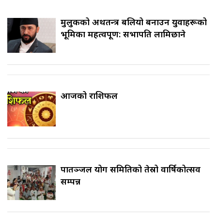
मुलुकको अर्थतन्त्र बलियो बनाउन युवाहरूको
भूमिका महत्वपूर्ण: सभापति लामिछाने
आजको राशिफल
पातञ्जल योग समितिको तेस्रो वार्षिकोत्सव
सम्पन्न