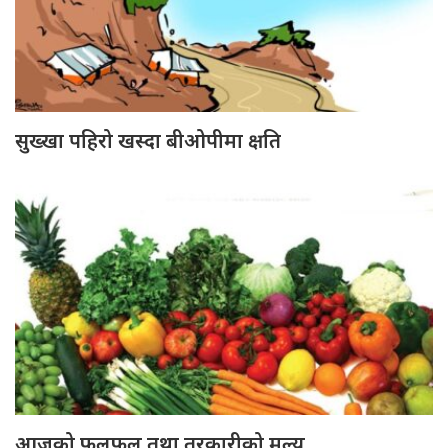
सुख्खा पहिरो खस्दा बीओपीमा क्षति
आजको फलफूल तथा तरकारीको मूल्य