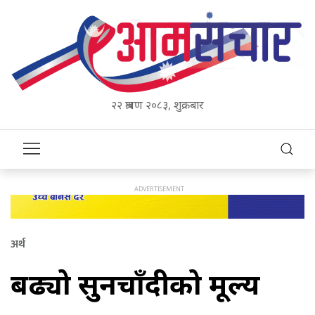
२२ श्रावण २०८३, शुक्रबार
अर्थ
बढ्यो सुनचाँदीको मूल्य