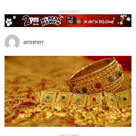
आमसंचार