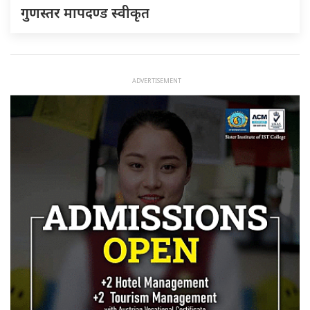
गुणस्तर मापदण्ड स्वीकृत