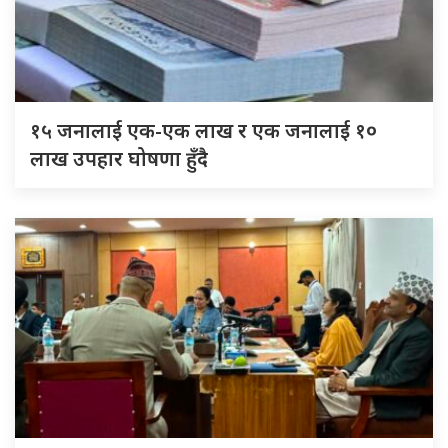
१५ जनालाई एक-एक लाख र एक जनालाई १०
लाख उपहार घोषणा हुँदै