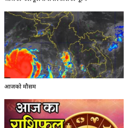
आजको मौसम