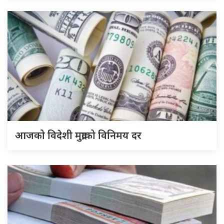
आजको विदेशी मुद्राको विनिमय दर