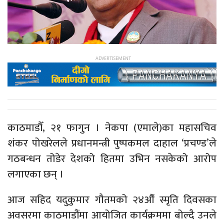
काठमाडौँ, २१ फागुन । नेकपा (एमाले)का महासचिव
शंकर पोखरेलले प्रधानमन्त्री पुष्पकमल दाहाल ‘प्रचण्ड’ले
गठबन्धन तोडेर देशको हितमा उभिन नसकेको आरोप
लगाएका छन् ।
आज सहिद यदुकुमार गौतमको २४औँ स्मृति दिवसका
अवसरमा काठमाडौंमा आयोजित कार्यक्रममा बोल्दै उनले