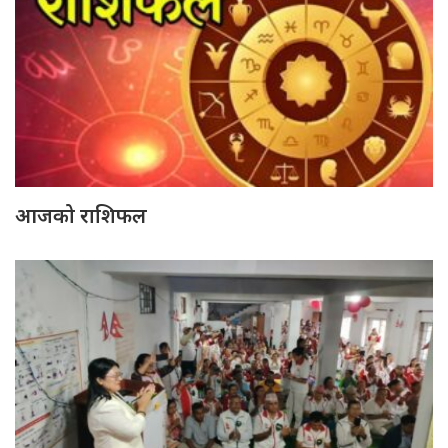
आजको राशिफल