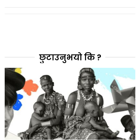
छुटाउनुभयो कि ?