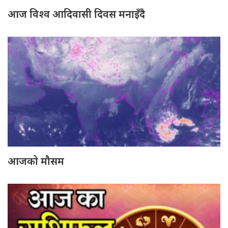
आज विश्व आदिवासी दिवस मनाइँदै
आजको मौसम