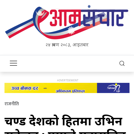
२४ श्रावण २०८३, आइतबार
राजनीति
प्रचण्ड देशको हितमा उभिन