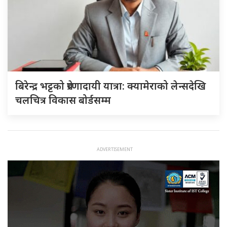
बिरेन्द्र भट्टको प्रेरणादायी यात्रा: क्यामेराको लेन्सदेखि
चलचित्र विकास बोर्डसम्म