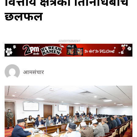
वित्तीय क्षेत्रका प्रतिनिधिबीच
छलफल
आमसंचार