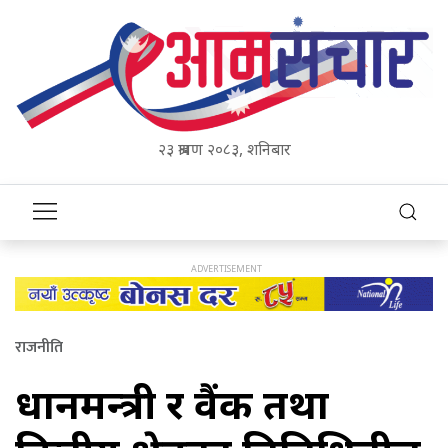
२३ श्रावण २०८३, शनिबार
राजनीति
प्रधानमन्त्री र वैंक तथा