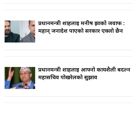
प्रधानमन्त्री शाहलाई मनीष झाको जवाफ :
महान् जनादेश पाएको सरकार एक्लो छैन
प्रधानमन्त्री शाहलाई आफ्नो कार्यशैली बदल्न
महासचिव पोखरेलको सुझाव