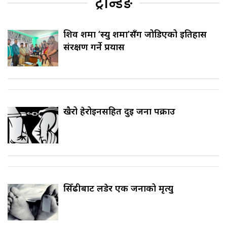
ट्रेन्डिङ
शिव शर्मा ‘स्यु शर्मा’सँग जोडिएको इतिहास
संरक्षण गर्ने प्रयास
खैरो हेरोइनसहित दुई जना पक्राउ
सिँढीबाट लडेर एक जनाको मृत्यु