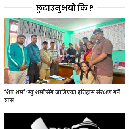
छुटाउनुभयो कि ?
शिव शर्मा ‘स्यु शर्मा’सँग जोडिएको इतिहास संरक्षण गर्ने
प्रयास