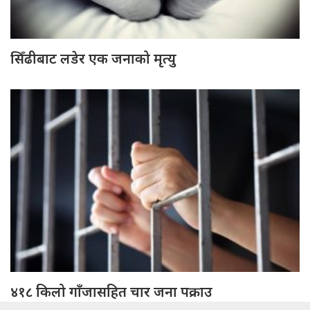
सिँढीबाट लडेर एक जनाको मृत्यु
४१८ किलो गाँजासहित चार जना पक्राउ