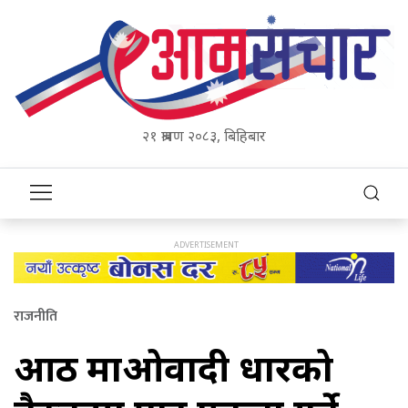
२१ श्रावण २०८३, बिहिबार
राजनीति
आठ माओवादी धारको