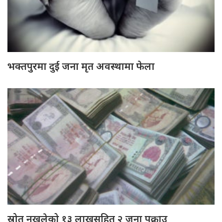
भक्तपुरमा दुई जना मृत अवस्थामा फेला
स्रोत नखुलेको १३ लाखसहित २ जना पक्राउ