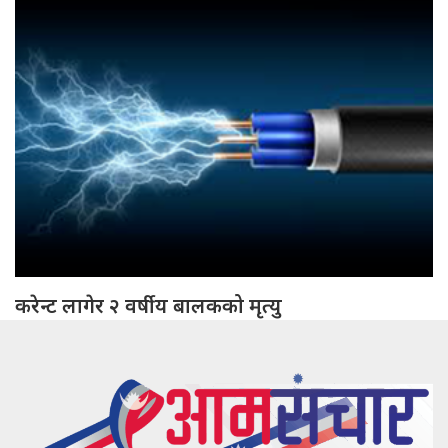
करेन्ट लागेर २ वर्षीय बालकको मृत्यु