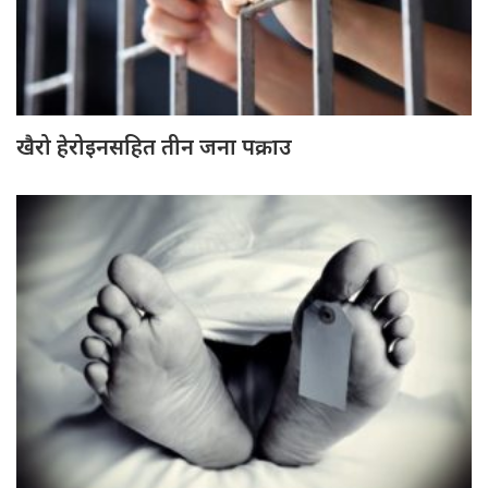
खैरो हेरोइनसहित तीन जना पक्राउ