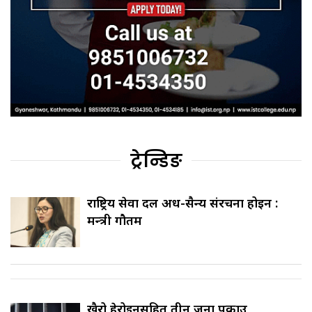
ट्रेन्डिङ
राष्ट्रिय सेवा दल अर्ध-सैन्य संरचना होइन :
मन्त्री गौतम
खैरो हेरोइनसहित तीन जना पक्राउ