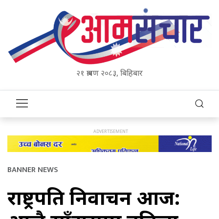
२१ श्रावण २०८३, बिहिबार
BANNER NEWS
राष्ट्रपति निर्वाचन आज: