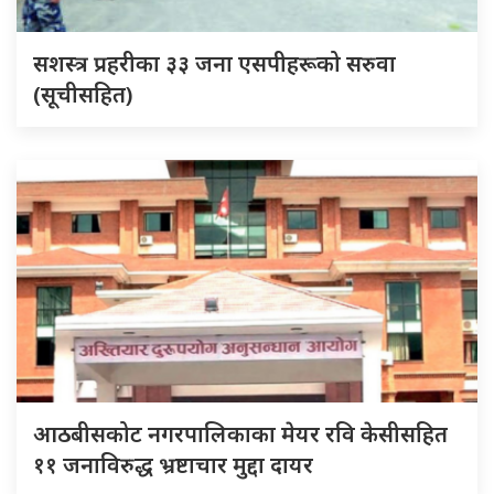
सशस्त्र प्रहरीका ३३ जना एसपीहरूको सरुवा
(सूचीसहित)
आठबीसकोट नगरपालिकाका मेयर रवि केसीसहित
११ जनाविरुद्ध भ्रष्टाचार मुद्दा दायर