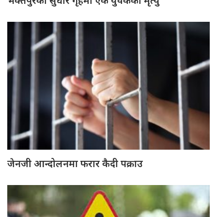
भक्तपुरको सुधार गृहमा एक युवकको मृत्यु
जेनजी आन्दोलनमा फरार कैदी पक्राउ