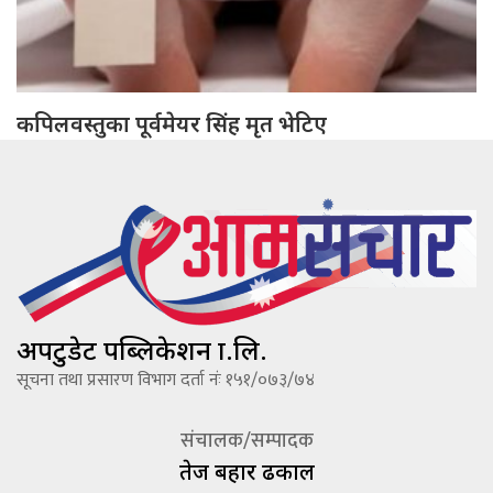
कपिलवस्तुका पूर्वमेयर सिंह मृत भेटिए
अपटुडेट पब्लिकेशन प्रा.लि.
सूचना तथा प्रसारण विभाग दर्ता नंः १५१/०७३/७४
संचालक/सम्पादक
तेज बहादूर ढकाल