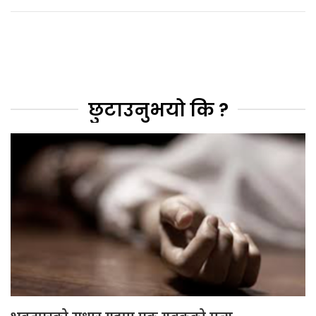
छुटाउनुभयो कि ?