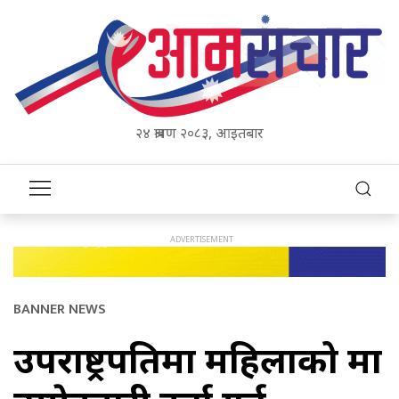
२४ श्रावण २०८३, आइतबार
BANNER NEWS
उपराष्ट्रपतिमा महिलाको मात्र