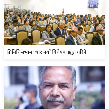
प्रतिनिधिसभामा चार नयाँ विधेयक प्रस्तुत गरिने