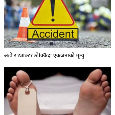
अटो र ट्याक्टर ठोक्किँदा एकजनाको मृत्यु