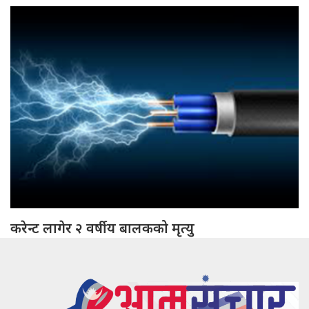
करेन्ट लागेर २ वर्षीय बालकको मृत्यु