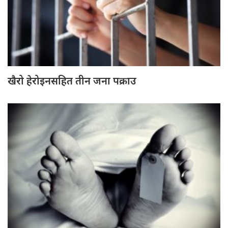
खैरो हेरोइनसहित तीन जना पक्राउ