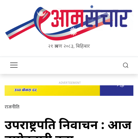
२१ श्रावण २०८३, बिहिबार
राजनीति
उपराष्ट्रपति निर्वाचन : आज