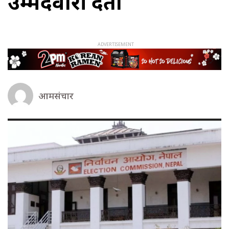
उम्मेदवारी दर्ता
आमसंचार