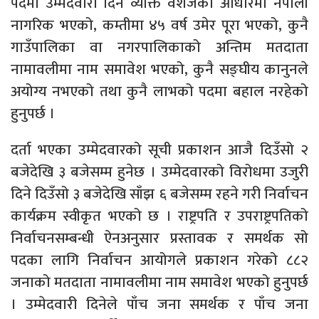
पदमा उम्मेदवारी दिने व्यक्ति वंशजका आधारमा नेपाली
नागरिक भएको, कम्तीमा ४५ वर्ष उमेर पूरा भएको, कुनै
गाउँपालिका वा नगरपालिकाको अन्तिम मतदाता
नामावलीमा नाम समावेश भएको, कुनै सङ्घीय कानुनले
अयोग्य नभएको तथा कुनै लाभको पदमा बहाल नरहेको
हुनुपर्छ ।
दर्ता भएका उम्मेदवारको सूची प्रकाशन आजै दिउँसो २
बजेदेखि ३ बजेसम्म हुनेछ । उम्मेदवारको विरोधमा उजुरी
दिने दिउँसो ३ बजेदेखि साँझ ६ बजेसम्म रहने गरी निर्वाचन
कार्यक्रम स्वीकृत भएको छ । राष्ट्रपति र उपराष्ट्रपतिको
निर्वाचनसम्बन्धी ऐनअनुसार प्रस्तावक र समर्थक सो
पदका लागि निर्वाचन आयोगले प्रकाशन गरेको ८८२
जनाको मतदाता नामावलीमा नाम समावेश भएको हुनुपर्छ
। उम्मेदवारी दिनेले पाँच जना समर्थक र पाँच जना