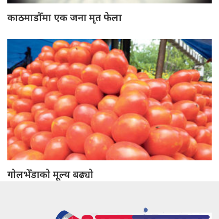
काठमाडौँमा एक जना मृत फेला
गोलभेँडाको मूल्य बढ्यो