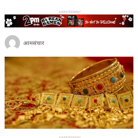
आमसंचार