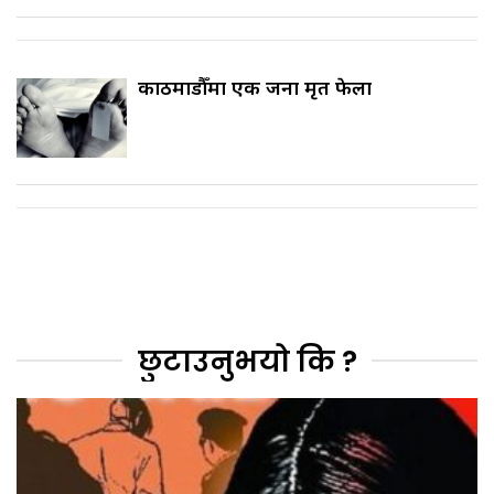
काठमाडौँमा एक जना मृत फेला
छुटाउनुभयो कि ?