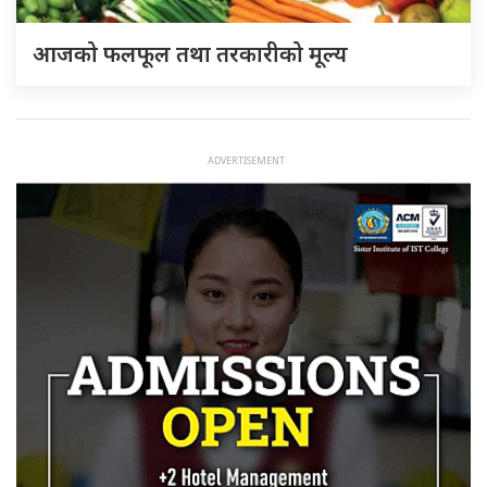
आजको फलफूल तथा तरकारीको मूल्य