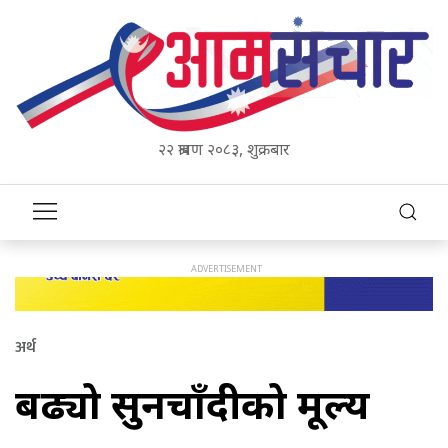
२२ श्रावण २०८३, शुक्रबार
अर्थ
बढ्यो सुनचाँदीको मूल्य