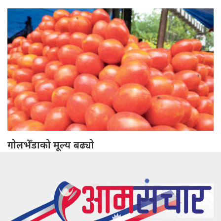
गोलभेँडाको मूल्य बढ्यो