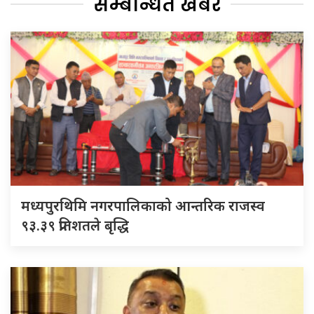
सम्बन्धित खबर
मध्यपुरथिमि नगरपालिकाको आन्तरिक राजस्व
९३.३९ प्रतिशतले बृद्धि