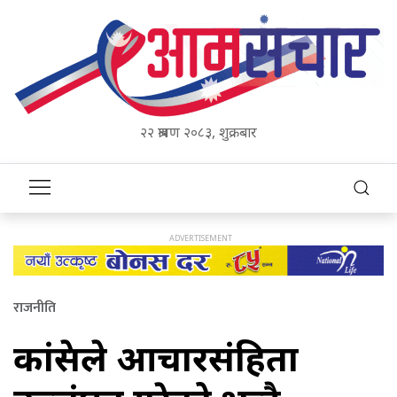
२२ श्रावण २०८३, शुक्रबार
राजनीति
कांग्रेसले आचारसंहिता