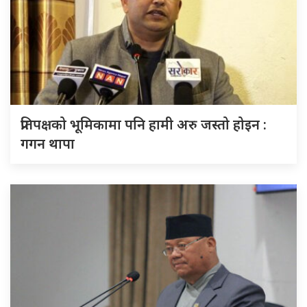
प्रतिपक्षको भूमिकामा पनि हामी अरु जस्तो होइन :
गगन थापा