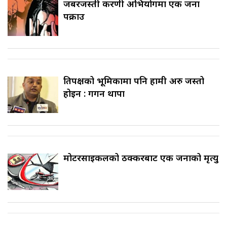
जबरजस्ती करणी अभियोगमा एक जना
पक्राउ
प्रतिपक्षको भूमिकामा पनि हामी अरु जस्तो
होइन : गगन थापा
मोटरसाइकलको ठक्करबाट एक जनाको मृत्यु