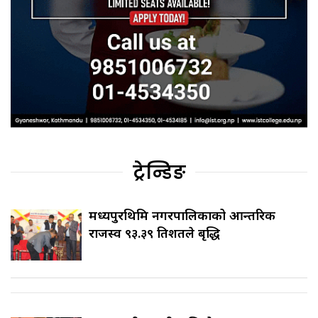
ट्रेन्डिङ
मध्यपुरथिमि नगरपालिकाको आन्तरिक
राजस्व ९३.३९ प्रतिशतले बृद्धि