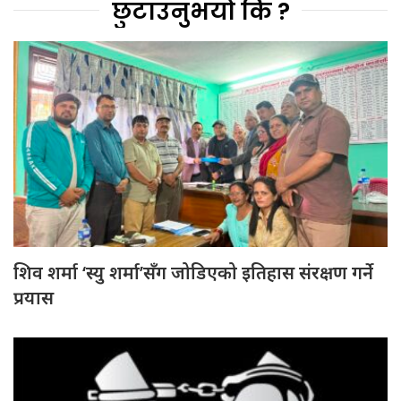
छुटाउनुभयो कि ?
शिव शर्मा ‘स्यु शर्मा’सँग जोडिएको इतिहास संरक्षण गर्ने
प्रयास