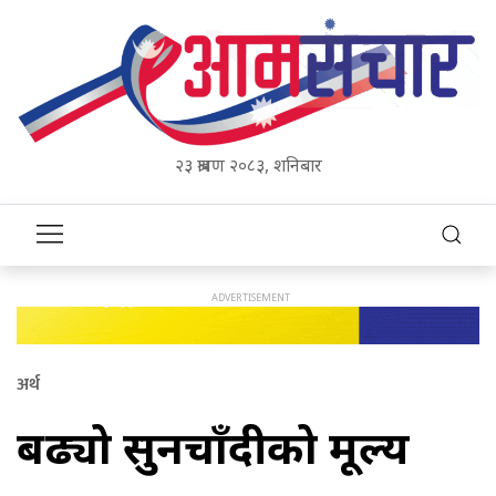
२३ श्रावण २०८३, शनिबार
अर्थ
बढ्यो सुनचाँदीको मूल्य