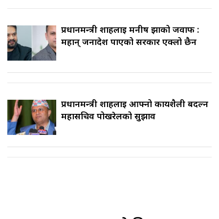
प्रधानमन्त्री शाहलाई मनीष झाको जवाफ :
महान् जनादेश पाएको सरकार एक्लो छैन
प्रधानमन्त्री शाहलाई आफ्नो कार्यशैली बदल्न
महासचिव पोखरेलको सुझाव