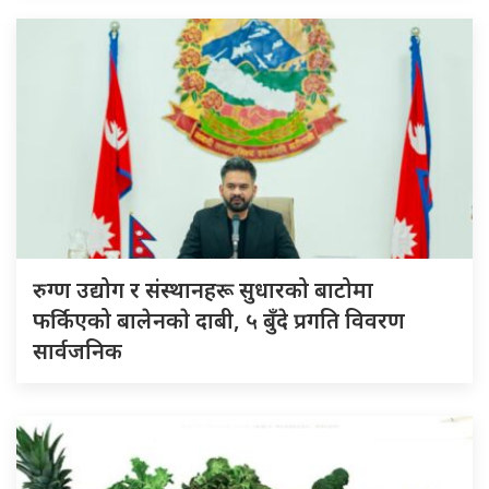
रुग्ण उद्योग र संस्थानहरू सुधारको बाटोमा
फर्किएको बालेनकाे दाबी, ५ बुँदे प्रगति विवरण
सार्वजनिक