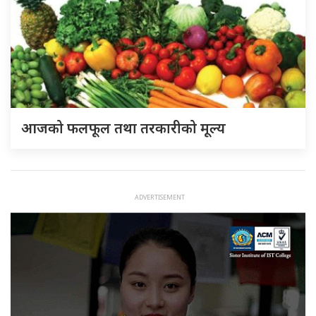
आजको फलफूल तथा तरकारीको मूल्य