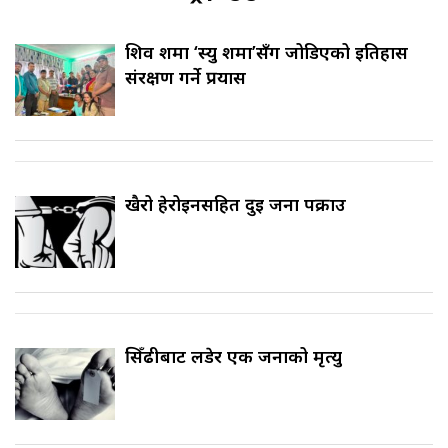
शिव शर्मा ‘स्यु शर्मा’सँग जोडिएको इतिहास
संरक्षण गर्ने प्रयास
खैरो हेरोइनसहित दुई जना पक्राउ
सिँढीबाट लडेर एक जनाको मृत्यु