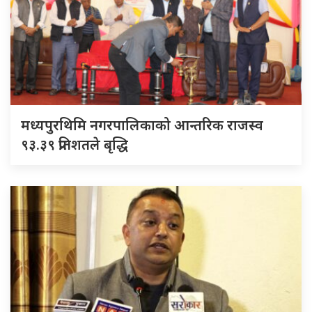
मध्यपुरथिमि नगरपालिकाको आन्तरिक राजस्व
९३.३९ प्रतिशतले बृद्धि