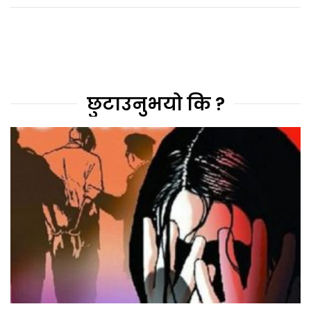
छुटाउनुभयो कि ?