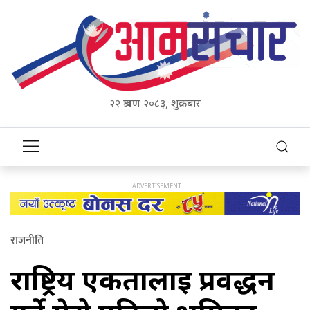
२२ श्रावण २०८३, शुक्रबार
राजनीति
राष्ट्रिय एकतालाई प्रवर्द्धन