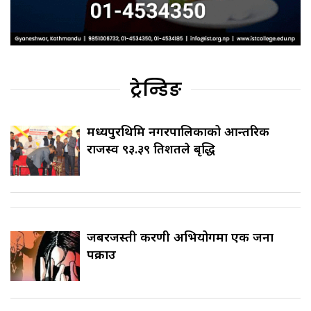
ट्रेन्डिङ
मध्यपुरथिमि नगरपालिकाको आन्तरिक
राजस्व ९३.३९ प्रतिशतले बृद्धि
जबरजस्ती करणी अभियोगमा एक जना
पक्राउ