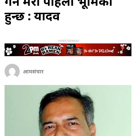
गर्ने मेरो पहिलो भूमिका
हुन्छ : यादव
आमसंचार