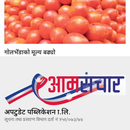
गोलभेँडाको मूल्य बढ्यो
अपटुडेट पब्लिकेशन प्रा.लि.
सूचना तथा प्रसारण विभाग दर्ता नंः १५१/०७३/७४