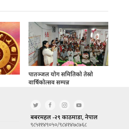
पातञ्जल योग समितिको तेस्रो
वार्षिकोत्सव सम्पन्न
बबरमहल -२९ काठमाडौं, नेपाल
९८५११४९०५०/९८४१४७८७६८