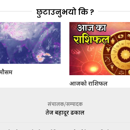
छुटाउनुभयो कि ?
मौसम
आजको राशिफल
संचालक/सम्पादक
तेज बहादूर ढकाल