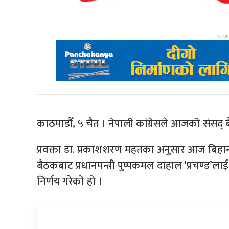
काठमाडौँ, ५ चैत । नेपाली कांग्रेसले आजको संसद् ब
प्रवक्ता डा. प्रकाशशरण महतका अनुसार आज बिहान ब
बैठकबाट प्रधानमन्त्री पुष्पकमल दाहाल ‘प्रचण्ड’ल
निर्णय गरेको हो ।