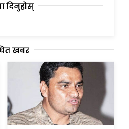
या दिनुहोस्
्धित खबर