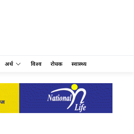
अर्थ
विश्व
रोचक
स्वास्थ्य