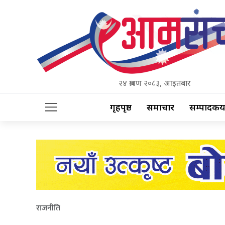
२४ श्रावण २०८३, आइतबार
गृहपृष्ठ
समाचार
सम्पादकीय
राजनीति