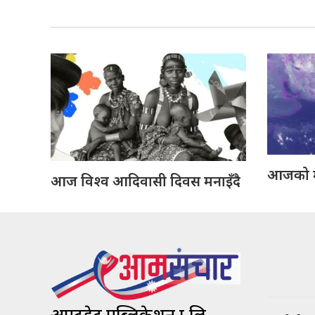
आजको 
आज विश्व आदिवासी दिवस मनाइँदै
अपटुडेट पब्लिकेशन प्रा.लि.