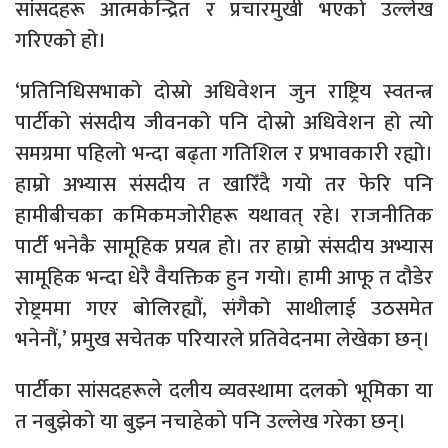
सांसदहरू आत्मकेन्द्रित र प्रचारमुखी भएको उल्लेख
गरिएको हो।
‘प्रतिनिधिसभाको दोस्रो अधिवेशन जुन राष्ट्रिय स्वतन्त्र
पार्टीको संसदीय जीवनको पनि दोस्रो अधिवेशन हो त्यो
समग्रमा पहिलो भन्दा बढ्ता गतिशिल र प्रभावकारी रह्यो।
हाम्रो अभ्यास संसदीय त खारिँदै गयो तर फेरि पनि
हामीबीचका कमिकमजोरीहरू यथावत् रहे। राजनीतिक
पार्टी भनेकै सामूहिक प्रयत्न हो। तर हाम्रो संसदीय अभ्यास
सामूहिक भन्दा धेरै वैयक्तिक हुन गयो। हामी आफू त दौडेर
रोष्ट्रममा गएर बोलिरह्यौं, संगैको साथीलाई उठसमेत
भनेनौं,’ प्रमुख सचेतक परियारले प्रतिवेदनमा लेखेका छन्।
पार्टीका सांसदहरूले दलीय व्यवस्थामा दलको भूमिका या
त नबुझेको या बुझ्न नचाहेको पनि उल्लेख गरेका छन्।