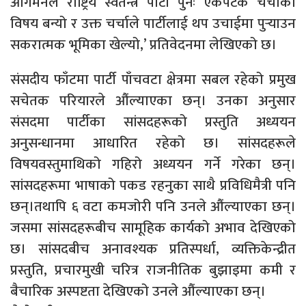
आगमनले राष्ट्रिय स्वतन्त्र पार्टी पुनः एकपटक चर्चाको
विषय बन्यो र उक्त चर्चाले पार्टीलाई थप उचाईमा पुर्‍याउन
सकरात्मक भूमिका खेल्यो,’ प्रतिवेदनमा लेखिएको छ।
संसदीय फाँटमा पार्टी पाँचवटा क्षेत्रमा सबल रहेको प्रमुख
सचेतक परियारले औंल्याएका छन्। उनका अनुसार
संसदमा पार्टीका सांसदहरूको प्रस्तुति अध्ययन
अनुसन्धानमा आधारित रहेको छ। सांसदहरूले
विषयवस्तुमाथिको गहिरो अध्ययन गर्ने गरेका छन्।
सांसदहरूमा भाषाको पकड रहनुका साथै प्रविधिमैत्री पनि
छन्।तथापि ६ वटा कमजोरी पनि उनले औंल्याएका छन्।
जसमा सांसदहरूबीच सामूहिक कार्यको अभाव देखिएको
छ। सांसदबीच अनावश्यक प्रतिस्पर्धा, व्यक्तिकेन्द्रीत
प्रस्तुति, प्रचारमुखी चरित्र राजनीतिक बुझाइमा कमी र
बैचारिक अस्पष्टता देखिएको उनले औंल्याएका छन्।