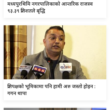
मध्यपुरथिमि नगरपालिकाको आन्तरिक राजस्व
९३.३९ प्रतिशतले बृद्धि
प्रतिपक्षको भूमिकामा पनि हामी अरु जस्तो होइन :
गगन थापा