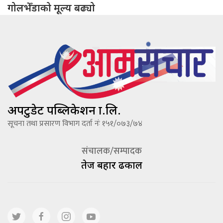
गोलभेँडाको मूल्य बढ्यो
अपटुडेट पब्लिकेशन प्रा.लि.
सूचना तथा प्रसारण विभाग दर्ता नंः १५१/०७३/७४
संचालक/सम्पादक
तेज बहादूर ढकाल