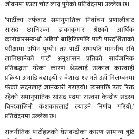
जीवनमा एउटा चोट लाग्न पुगेको प्रतिवेदनमा उल्लेख छ।
‘पार्टीका तर्फबाट समानुपातिक निर्वाचन प्रणालीबाट
सांसद छानिएका ढाकाकुमार श्रेष्ठको आर्थिक
कारोबारसम्बन्धी अडियो बाहिरिएपछि पार्टी पारदर्शिताको
परीक्षामा उभिन पुग्यो। तर पार्टी सभापति माननीय रवि
लामिछानेको पार्टी अनुशासन प्रतिको सार्वजनिक
प्रतिबद्धता गरेका कारण श्रेष्ठलाई तत्काल कारवाही
प्रक्रिया अगाडि बढाइयो र वैशाख १२ गते उहाँ निलम्बनमा
परेको सदनलाई जानकारी गराइयो। त्यसपछि उक्त रिक्त
रहेको समानुपातिक सांसद पदमा रास्वपा केन्द्रीय सदस्य
विन्दवासिनी कंशकारलाई ल्याउने निर्णय गरियो,’
प्रतिवेदनमा उल्लेख छ।
राजनीतिक पार्टीहरूको घेराबन्दीका कारण सामान्य त्रुटि