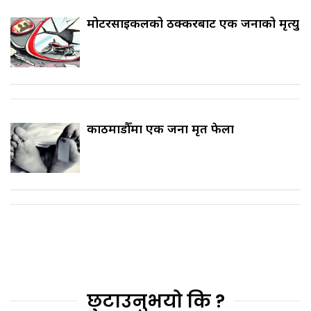
मोटरसाइकलको ठक्करबाट एक जनाको मृत्यु
काठमाडौँमा एक जना मृत फेला
छुटाउनुभयो कि ?