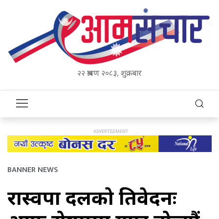
२२ श्रावण २०८३, शुक्रबार
BANNER NEWS
रास्वपा दलको प्रतिवेदनः