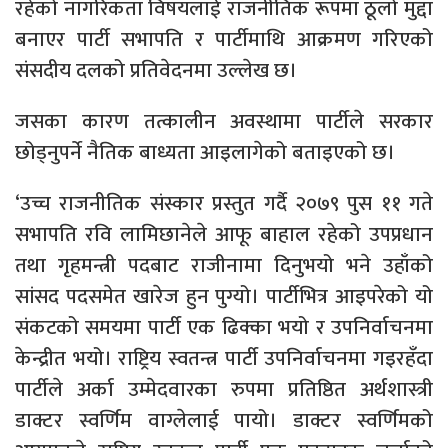
रहेको नागरिकता विषयलाई राजनीतिक रूपमा ठूलो मुद्दा
बनाएर पार्टी सभापति र पार्टीमाथि आक्रमण गरिएको
संसदीय दलको प्रतिवेदनमा उल्लेख छ।
जसका कारण तत्कालीन अवस्थामा पार्टीले सरकार
छोड्नुपर्ने नैतिक बाध्यता आइलागेको बताइएको छ।
‘उच्च राजनीतिक संस्कार प्रस्तुत गर्दै २०७९ पुस ११ गते
सभापति रवि लामिछानेले आफू बाहाल रहेको उपप्रधान
तथा गृहमन्त्री पदबाट राजीनामा दिनुभयो भने उहाँको
सांसद पदसमेत खारेज हुन पुग्यो। पार्टीभित्र आइपरेको यो
संकटको समयमा पार्टी एक ढिक्का भयो र उपनिर्वाचनमा
केन्द्रीत भयो। राष्ट्रिय स्वतन्त्र पार्टी उपनिर्वाचनमा गइरहँदा
पार्टीले अर्का उम्मेदवारका रुपमा प्रतिष्ठित अर्थशास्त्री
डाक्टर स्वर्णिम वाग्लेलाई पायो। डाक्टर स्वर्णिमको