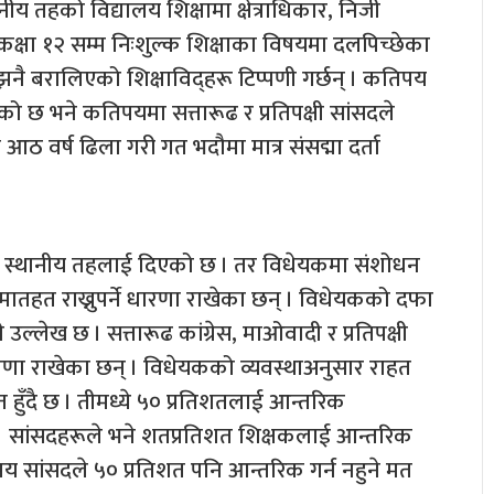
ीय तहको विद्यालय शिक्षामा क्षेत्राधिकार, निजी
 कक्षा १२ सम्म निःशुल्क शिक्षाका विषयमा दलपिच्छेका
 बरालिएको शिक्षाविद्हरू टिप्पणी गर्छन् । कतिपय
 छ भने कतिपयमा सत्तारूढ र प्रतिपक्षी सांसदले
आठ वर्ष ढिला गरी गत भदौमा मात्र संसद्मा दर्ता
 स्थानीय तहलाई दिएको छ । तर विधेयकमा संशोधन
मातहत राख्नुपर्ने धारणा राखेका छन् । विधेयकको दफा
उल्लेख छ । सत्तारूढ कांग्रेस, माओवादी र प्रतिपक्षी
धारणा राखेका छन् । विधेयकको व्यवस्थाअनुसार राहत
 हुँदै छ । तीमध्ये ५० प्रतिशतलाई आन्तरिक
छ । सांसदहरूले भने शतप्रतिशत शिक्षकलाई आन्तरिक
कतिपय सांसदले ५० प्रतिशत पनि आन्तरिक गर्न नहुने मत