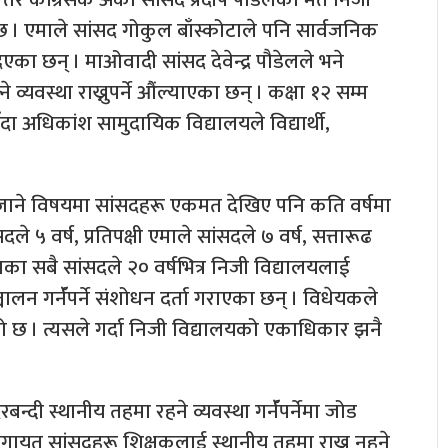
्नेछ । एमाले सांसद गोकुल बाँस्कोटाले पनि सार्वजनिक
एका छन् । माओवादी सांसद देवेन्द्र पौडेलले भने
यवस्था राख्नुपर्ने औंल्याएका छन् । कक्षा १२ सम्म
ँदा अधिकांश सामुदायिक विद्यालयले विद्यार्थी,
ैजाने विषयमा सांसदहरू एकमत देखिए पनि कति वर्षमा
दले ५ वर्ष, प्रतिपक्षी एमाले सांसदले ७ वर्ष, सत्तारूढ
पाका सबै सांसदले २० वर्षभित्र निजी विद्यालयलाई
चालन गर्नॅपर्ने संशोधन दर्ता गराएका छन् । विधेयकले
 छ । त्यसले गर्दा निजी विद्यालयको एकाधिकार झनै
दी स्थानीय तहमा रहने व्यवस्था गर्नॅपर्नेमा जोड
ालगायत सांसदहरू शिक्षकलाई स्थानीय तहमा राख्न नहुने