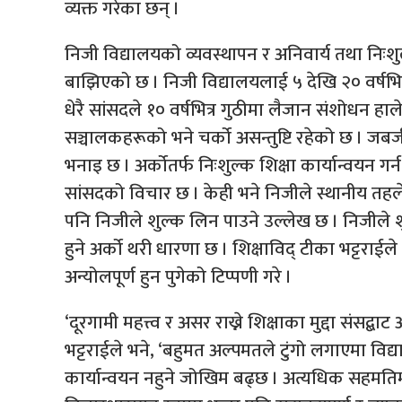
व्यक्त गरेका छन् ।
निजी विद्यालयको व्यवस्थापन र अनिवार्य तथा निःश
बाझिएको छ । निजी विद्यालयलाई ५ देखि २० वर्षभित
धेरै सांसदले १० वर्षभित्र गुठीमा लैजान संशोधन हाल
सञ्चालकहरूको भने चर्को असन्तुष्टि रहेको छ । जबर्
भनाइ छ । अर्कोतर्फ निःशुल्क शिक्षा कार्यान्वयन ग
सांसदको विचार छ । केही भने निजीले स्थानीय तहल
पनि निजीले शुल्क लिन पाउने उल्लेख छ । निजीले शु
हुने अर्को थरी धारणा छ । शिक्षाविद् टीका भट्टराईले 
अन्योलपूर्ण हुन पुगेको टिप्पणी गरे ।
‘दूरगामी महत्त्व र असर राख्ने शिक्षाका मुद्दा संसद्ब
भट्टराईले भने, ‘बहुमत अल्पमतले टुंगो लगाएमा विद्य
कार्यान्वयन नहुने जोखिम बढ्छ । अत्यधिक सहमतिमा