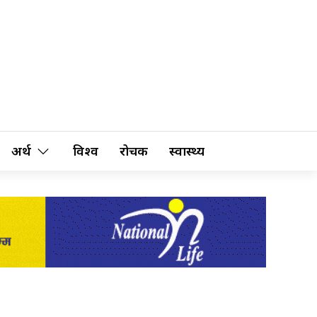
अर्थ
विश्व
रोचक
स्वास्थ्य