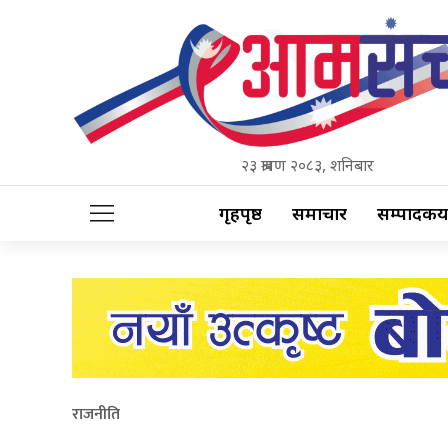
२३ श्रावण २०८३, शनिबार
गृहपृष्ठ
समाचार
सम्पादकीय
राजनीति