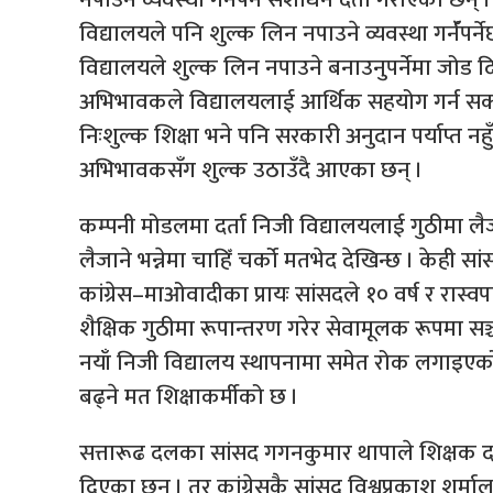
विद्यालयले पनि शुल्क लिन नपाउने व्यवस्था गर्नॅपर
विद्यालयले शुल्क लिन नपाउने बनाउनुपर्नेमा जोड दि
अभिभावकले विद्यालयलाई आर्थिक सहयोग गर्न सक्ने व्
निःशुल्क शिक्षा भने पनि सरकारी अनुदान पर्याप्त नहु
अभिभावकसँग शुल्क उठाउँदै आएका छन् ।
कम्पनी मोडलमा दर्ता निजी विद्यालयलाई गुठीमा ल
लैजाने भन्नेमा चाहिँ चर्को मतभेद देखिन्छ । केही सांस
कांग्रेस–माओवादीका प्रायः सांसदले १० वर्ष र रास्व
शैक्षिक गुठीमा रूपान्तरण गरेर सेवामूलक रूपमा सञ्
नयाँ निजी विद्यालय स्थापनामा समेत रोक लगाइएको
बढ्ने मत शिक्षाकर्मीको छ ।
सत्तारूढ दलका सांसद गगनकुमार थापाले शिक्षक दरबन्
दिएका छन् । तर कांग्रेसकै सांसद विश्वप्रकाश शर्म