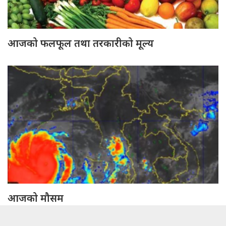
आजको फलफूल तथा तरकारीको मूल्य
आजको मौसम