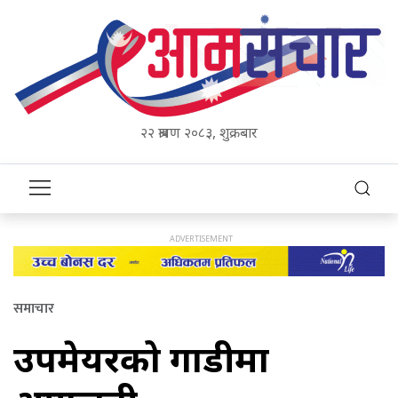
२२ श्रावण २०८३, शुक्रबार
समाचार
उपमेयरको गाडीमा