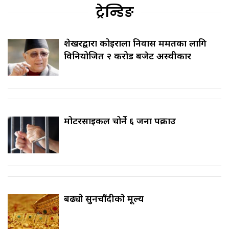
ट्रेन्डिङ
शेखरद्वारा कोइराला निवास मर्मतका लागि
विनियोजित २ करोड बजेट अस्वीकार
मोटरसाइकल चोर्ने ६ जना पक्राउ
बढ्यो सुनचाँदीको मूल्य