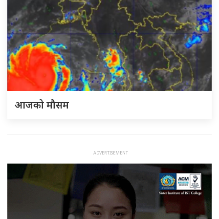
आजको मौसम