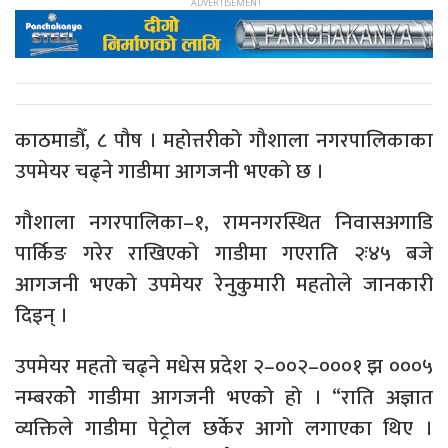
काठमाडौँ, ८ पौष । महोत्तरीको गौशाला नगरपालिकाका
उपमेयर चढ्ने गाडीमा आगजनी भएको छ ।
गौशाला नगरपालिका–१, रामनगरस्थित निवासअगाडि
पार्किङ गरेर राखिएको गाडीमा गएराति २ः४५ बजे
आगजनी भएको उपमेयर रेनुकुमारी महतोले जानकारी
दिइन् ।
उपमेयर महतो चढ्ने मधेस प्रदेश २–००२–०००१ झ ०००५
नम्बरकोे गाडीमा आगजनी भएको हो । “राति अज्ञात
व्यक्तिले गाडीमा पेट्रोल छर्केर आगो लगाएका थिए ।