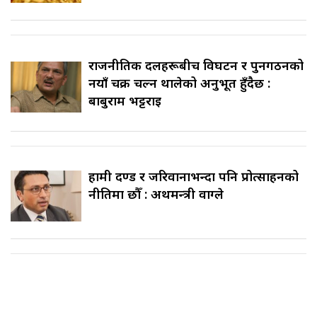
राजनीतिक दलहरूबीच विघटन र पुनर्गठनको
नयाँ चक्र चल्न थालेको अनुभूत हुँदैछ :
बाबुराम भट्टराई
हामी दण्ड र जरिवानाभन्दा पनि प्रोत्साहनको
नीतिमा छौँ : अर्थमन्त्री वाग्ले