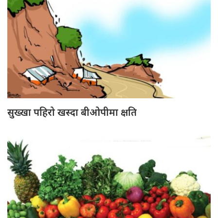
सुख्खा पहिरो खस्दा बीओपीमा क्षति