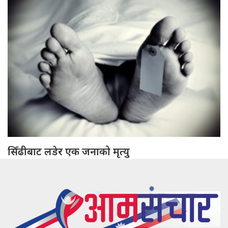
सिँढीबाट लडेर एक जनाको मृत्यु