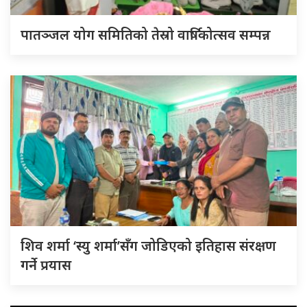
पातञ्जल योग समितिको तेस्रो वार्षिकोत्सव सम्पन्न
शिव शर्मा ‘स्यु शर्मा’सँग जोडिएको इतिहास संरक्षण
गर्ने प्रयास