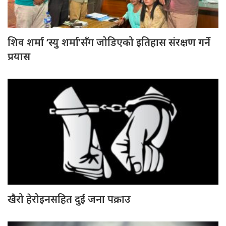
शिव शर्मा ‘स्यु शर्मा’सँग जोडिएको इतिहास संरक्षण गर्ने
प्रयास
खैरो हेरोइनसहित दुई जना पक्राउ