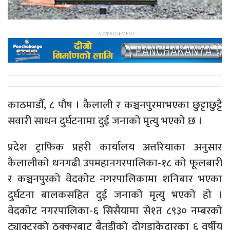
काठमाडौँ, ८ पौष । कैलाली र कञ्चनपुरमाभएका छुट्टाछुट्टै
सवारी साधन दुर्घटनामा दुई जनाको मृत्यु भएको छ ।
प्रदेश ट्राफिक प्रहरी कार्यालय अत्तरियाका अनुसार
कैलालीको धनगढी उपमहानगरपालिका-१८ को फूलबारी
र कञ्चनपुरको वेदकोट नगरपालिकामा शनिबार भएका
दुर्घटना बालकसहित दुई जनाको मृत्यु भएको हो ।
वेदकोट नगरपालिका-६ सिसैयामा से१त ८९३० नम्बरको
ट्याक्टरको ठक्करबाट बैतडीको दोगडाकेदारका ६ वर्षीय