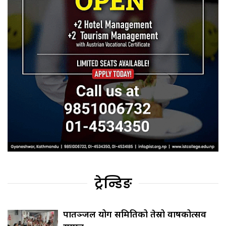
ट्रेन्डिङ
पातञ्जल योग समितिको तेस्रो वार्षिकोत्सव