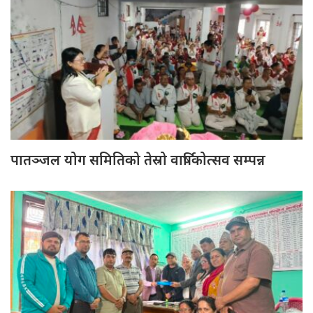
पातञ्जल योग समितिको तेस्रो वार्षिकोत्सव सम्पन्न