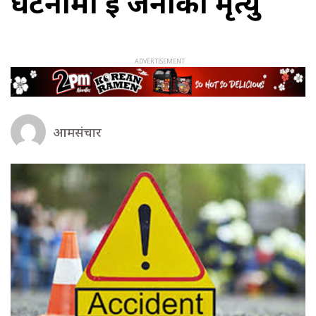
दुर्घटनामा दुई जनाको मृत्यु
आमसंचार