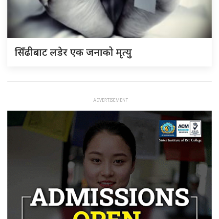
सिँढीबाट लडेर एक जनाको मृत्यु