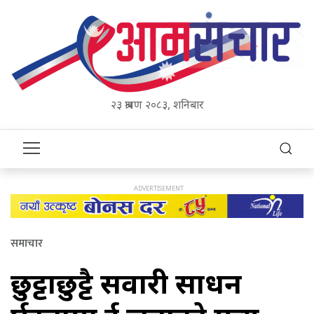
२३ श्रावण २०८३, शनिबार
समाचार
छुट्टाछुट्टै सवारी साधन